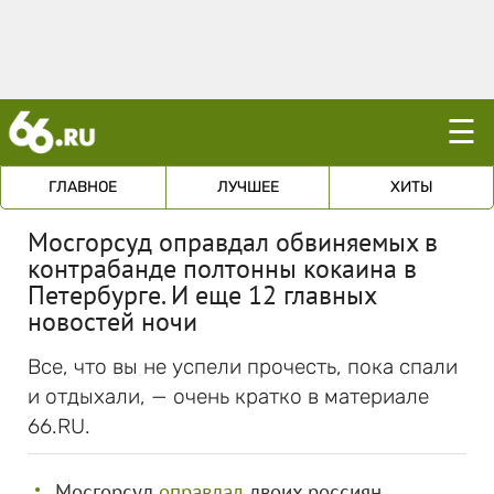
☰
ГЛАВНОЕ
ЛУЧШЕЕ
ХИТЫ
Мосгорсуд оправдал обвиняемых в
контрабанде полтонны кокаина в
Петербурге. И еще 12 главных
новостей ночи
Все, что вы не успели прочесть, пока спали
и отдыхали, — очень кратко в материале
66.RU.
Мосгорсуд
оправдал
двоих россиян