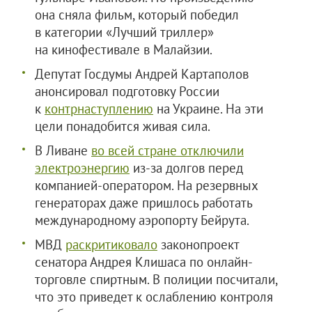
она сняла фильм, который победил
в категории «Лучший триллер»
на кинофестивале в Малайзии.
Депутат Госдумы Андрей Картаполов
анонсировал подготовку России
к
контрнаступлению
на Украине. На эти
цели понадобится живая сила.
В Ливане
во всей стране отключили
электроэнергию
из-за долгов перед
компанией-оператором. На резервных
генераторах даже пришлось работать
международному аэропорту Бейрута.
МВД
раскритиковало
законопроект
сенатора Андрея Клишаса по онлайн-
торговле спиртным. В полиции посчитали,
что это приведет к ослаблению контроля