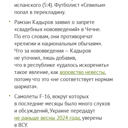
испанского (5:4). Футболист «Севильи»
попал в перекладину.
Рамзан Кадыров заявил о запрете
«свадебных нововведений» в Чечне.
По его словам, они противоречат
«религии и национальным обычаям».
Что за нововведения — Кадыров
не уточнил, лишь добавив,
что в республике «удалось искоренить»
такое явление, как
воровство невесты
,
потому что это «не соответствует нормам
шариата».
Самолеты F-16, вокруг которых
в последние месяцы было много слухов
и обсуждений, Украине передадут
не раньше весны 2024 года
, уверены
в ВСУ.