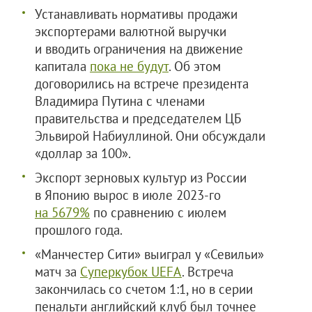
Устанавливать нормативы продажи
экспортерами валютной выручки
и вводить ограничения на движение
капитала
пока не будут
. Об этом
договорились на встрече президента
Владимира Путина с членами
правительства и председателем ЦБ
Эльвирой Набиуллиной. Они обсуждали
«доллар за 100».
Экспорт зерновых культур из России
в Японию вырос в июле 2023-го
на 5679%
по сравнению с июлем
прошлого года.
«Манчестер Сити» выиграл у «Севильи»
матч за
Суперкубок UEFA
. Встреча
закончилась со счетом 1:1, но в серии
пенальти английский клуб был точнее