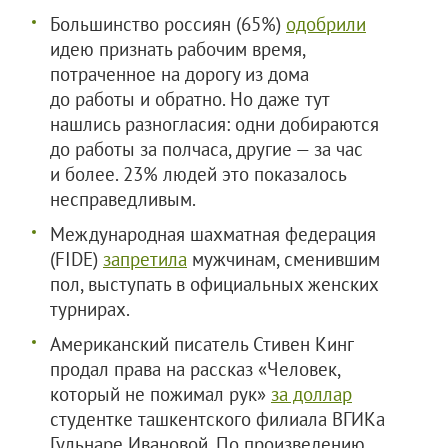
Большинство россиян (65%)
одобрили
идею признать рабочим время,
потраченное на дорогу из дома
до работы и обратно. Но даже тут
нашлись разногласия: одни добираются
до работы за полчаса, другие — за час
и более. 23% людей это показалось
несправедливым.
Международная шахматная федерация
(FIDE)
запретила
мужчинам, сменившим
пол, выступать в официальных женских
турнирах.
Американский писатель Стивен Кинг
продал права на рассказ «Человек,
который не пожимал рук»
за доллар
студентке ташкентского филиала ВГИКа
Гульнаре Ивановой. По произведению