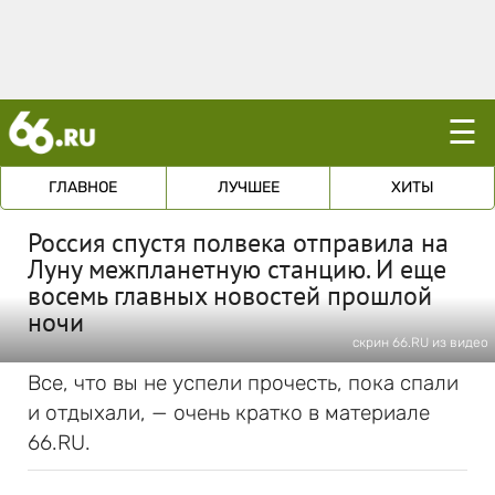
☰
ГЛАВНОЕ
ЛУЧШЕЕ
ХИТЫ
Россия спустя полвека отправила на
Луну межпланетную станцию. И еще
восемь главных новостей прошлой
ночи
скрин 66.RU из видео
Все, что вы не успели прочесть, пока спали
и отдыхали, — очень кратко в материале
66.RU.