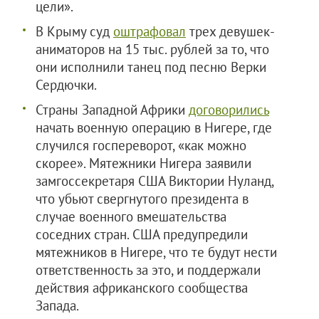
цели».
В Крыму суд
оштрафовал
трех девушек-
аниматоров на 15 тыс. рублей за то, что
они исполнили танец под песню Верки
Сердючки.
Страны Западной Африки
договорились
начать военную операцию в Нигере, где
случился госпереворот, «как можно
скорее». Мятежники Нигера заявили
замгоссекретаря США Виктории Нуланд,
что убьют свергнутого президента в
случае военного вмешательства
соседних стран. США предупредили
мятежников в Нигере, что те будут нести
ответственность за это, и поддержали
действия африканского сообщества
Запада.