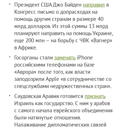
Президент США Джо Байден
направил
в
Конгресс письмо о допрасходах на
помощь другим странам в размере 40
млрд долларов. Из этой суммы 13 млрд
планируют направить на помощь Украине,
еще 200 млн — на борьбу с ЧВК «Вагнер»
в Африке.
Госорганы стали
заменять
iPhone
российскими телефонами на базе
«Аврора» после того, как власти
заподозрили Apple «в сотрудничестве со
спецслужбами недружественных стран».
Саудовская Аравия готовится
признать
Израиль как государство. С ним у арабов
с самого начала еврейского объединения
были натянутые отношения.
Налаживание дипломатических связей