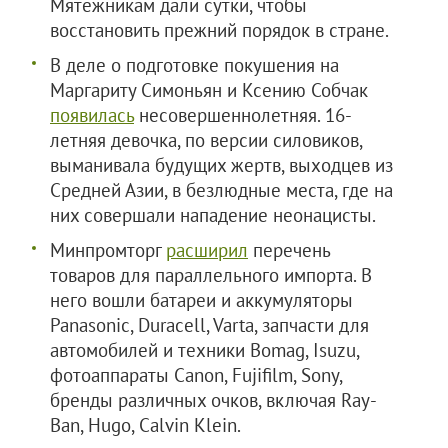
Мятежникам дали сутки, чтобы
восстановить прежний порядок в стране.
В деле о подготовке покушения на
Маргариту Симоньян и Ксению Собчак
появилась
несовершеннолетняя. 16-
летняя девочка, по версии силовиков,
выманивала будущих жертв, выходцев из
Средней Азии, в безлюдные места, где на
них совершали нападение неонацисты.
Минпромторг
расширил
перечень
товаров для параллельного импорта. В
него вошли батареи и аккумуляторы
Panasonic, Duracell, Varta, запчасти для
автомобилей и техники Bomag, Isuzu,
фотоаппараты Canon, Fujifilm, Sony,
бренды различных очков, включая Ray-
Ban, Hugo, Calvin Klein.