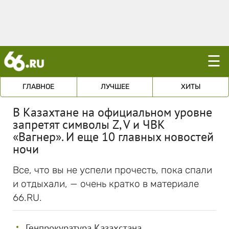
☰
ГЛАВНОЕ
ЛУЧШЕЕ
ХИТЫ
В Казахтане на официальном уровне
запретят символы Z, V и ЧВК
«Вагнер». И еще 10 главных новостей
ночи
Все, что вы не успели прочесть, пока спали
и отдыхали, — очень кратко в материале
66.RU.
Генпрокуратура Казахстана