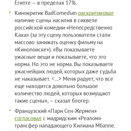
Египте — в пределах 17%.
Кинокритик BadComedian
раскритиковал
наличие сцены насилия в сиквеле
российской комедии «Непосредственно
Каха» (за эту сцену пользователи стали
массово занижать оценку фильму на
«Кинопоиске»). «Вы показываете
ужасные вещи и показываете, что это
норма. Но это не норма. Вы показываете
ужаснейших людей, которых даже судьба
не наказывает. <…> Меня радует, что все
еще находится довольно большое
количество людей, которых возмущают
такие сцены», — сказал блогер.
Французский «Пари Сен-Жермен»
согласовал
с мадридским «Реалом»
трансфер нападающего Килиана Мбаппе.