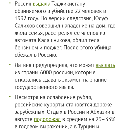
Россия
выдала
Таджикистану
обвиняемого в убийстве 22 человек в
1992 году. По версии следствия, Юсуф
Салихов совершил нападение на дом, где
жила семья, расстрелял ее членов из
автомата Калашникова, облил тела
бензином и поджег. После этого убийца
сбежал в Россию.
Латвия предупредила, что может
выслать
из страны 6000 россиян, которые
отказались сдавать экзамен на знание
государственного языка.
Несмотря на ослабление рубля,
российские курорты становятся дороже
зарубежных. Отдых в России и Абхазии в
августе
подорожал
в среднем на 29–33%
в годовом выражении, а в Турции и