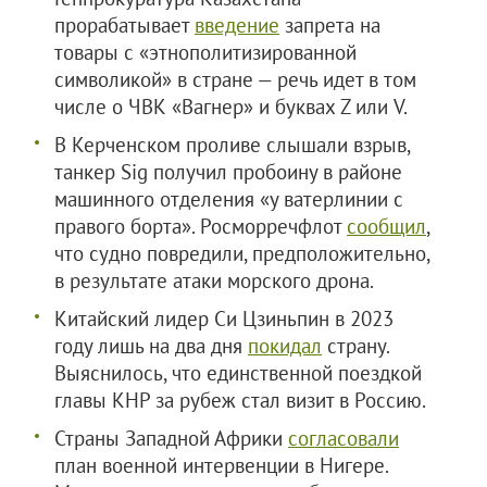
прорабатывает
введение
запрета на
товары с «этнополитизированной
символикой» в стране — речь идет в том
числе о ЧВК «Вагнер» и буквах Z или V.
В Керченском проливе слышали взрыв,
танкер Sig получил пробоину в районе
машинного отделения «у ватерлинии с
правого борта». Росморречфлот
сообщил
,
что судно повредили, предположительно,
в результате атаки морского дрона.
Китайский лидер Си Цзиньпин в 2023
году лишь на два дня
покидал
страну.
Выяснилось, что единственной поездкой
главы КНР за рубеж стал визит в Россию.
Страны Западной Африки
согласовали
план военной интервенции в Нигере.