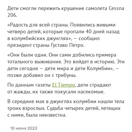
Дети смогли пережить крушение самолета Cessna
206.
«Радость для всей страны. Появились живыми
четверо детей, которые пропали 40 дней назад
в колумбийских джунглях», — сообщил
президент страны Густаво Петро.
«Они были одни. Они сами добились примера
тотального выживания. Это войдет в историю. Эти
дети сегодня — дети мира и дети Колумбии», —
позже добавил он с трибуны.
По данным газеты
El Tiempo
, дети страдают
от жажды, их также покусали насекомые.
В середине мая в джунглях колумбии нашли тела
троих взрослых. Судьба четырех детей, летящих
с ними, была неизвестна.
10 июня 2023