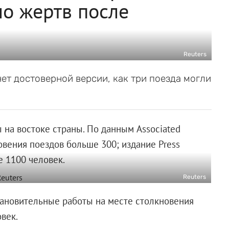
о жертв после
Reuters
нет достоверной версии, как три поезда могли
 на востоке страны. По данным Associated
новения поездов больше 300; издание Press
е 1100 человек.
Reuters
тановительные работы на месте столкновения
век.