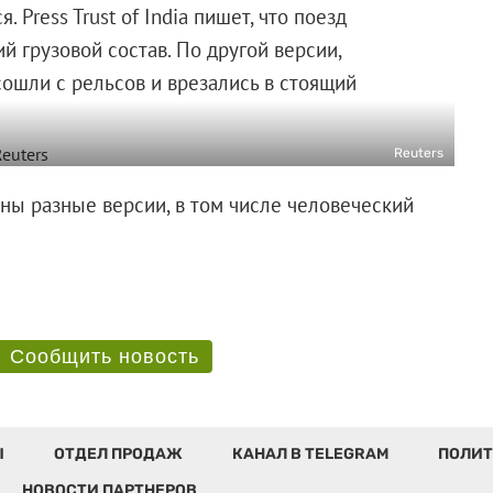
Press Trust of India пишет, что поезд
й грузовой состав. По другой версии,
сошли с рельсов и врезались в стоящий
Reuters
ны разные версии, в том числе человеческий
Сообщить новость
Ы
ОТДЕЛ ПРОДАЖ
КАНАЛ В TELEGRAM
ПОЛИТ
НОВОСТИ ПАРТНЕРОВ