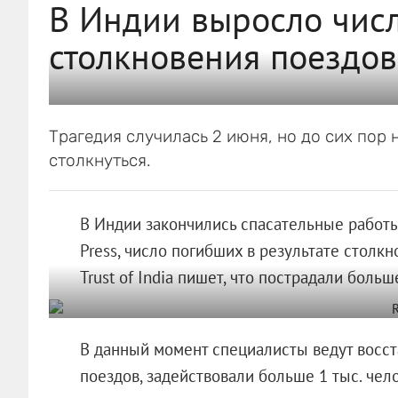
В Индии выросло числ
столкновения поездов
Трагедия случилась 2 июня, но до сих пор 
столкнуться.
В Индии закончились спасательные работы
Press, число погибших в результате столк
Trust of India пишет, что пострадали больш
В данный момент специалисты ведут восс
поездов, задействовали больше 1 тыс. чело