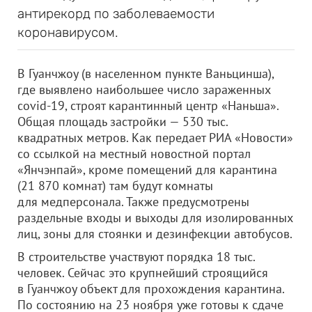
антирекорд по заболеваемости
коронавирусом.
В Гуанчжоу (в населенном пункте Ваньцинша),
где выявлено наибольшее число зараженных
covid-19, строят карантинный центр «Наньша».
Общая площадь застройки — 530 тыс.
квадратных метров. Как передает РИА «Новости»
со ссылкой на местный новостной портал
«Янчэнпай», кроме помещений для карантина
(21 870 комнат) там будут комнаты
для медперсонала. Также предусмотрены
раздельные входы и выходы для изолированных
лиц, зоны для стоянки и дезинфекции автобусов.
В строительстве участвуют порядка 18 тыс.
человек. Сейчас это крупнейший строящийся
в Гуанчжоу объект для прохождения карантина.
По состоянию на 23 ноября уже готовы к сдаче