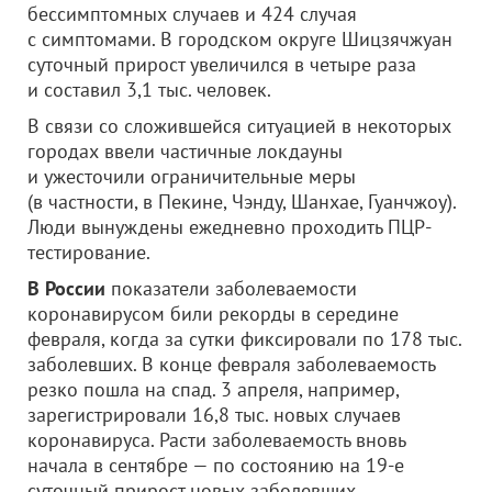
бессимптомных случаев и 424 случая
с симптомами. В городском округе Шицзячжуан
суточный прирост увеличился в четыре раза
и составил 3,1 тыс. человек.
В связи со сложившейся ситуацией в некоторых
городах ввели частичные локдауны
и ужесточили ограничительные меры
(в частности, в Пекине, Чэнду, Шанхае, Гуанчжоу).
Люди вынуждены ежедневно проходить ПЦР-
тестирование.
В России
показатели заболеваемости
коронавирусом били рекорды в середине
февраля, когда за сутки фиксировали по 178 тыс.
заболевших. В конце февраля заболеваемость
резко пошла на спад. 3 апреля, например,
зарегистрировали 16,8 тыс. новых случаев
коронавируса. Расти заболеваемость вновь
начала в сентябре — по состоянию на 19-е
суточный прирост новых заболевших