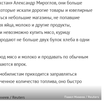
ахстан» Александр Мироглов, они больше
 которые искали дорогие товары и ювелирные
аться небольшие магазины, не попавшие
х яйца, молоко и другие продукты,
и невозможно купить мясо, курицу
продают не больше двух булок хлеба в одни
род мясо и молоко и продавать по обычным
паются впрок.
омобилистам приходится заправляться
иченное количество топлива, оно быстро
Павел Михеев / Reuters