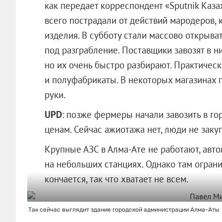
как передает корреспондент «Sputnik Каз
всего пострадали от действий мародеров,
изделия. В субботу стали массово открыв
под разграбление. Поставщики завозят в ни
но их очень быстро разбирают. Практическ
и полуфабрикаты. В некоторых магазинах 
руки.
UPD
: позже фермеры начали завозить в го
ценам. Сейчас ажиотажа нет, люди не заку
Крупные АЗС в Алма-Ате не работают, авт
на небольших станциях. Однако там огран
кончается, так что хватает не всем.
Так сейчас выглядит здание городской администрации Алма-Аты