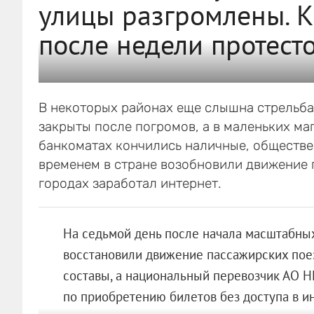
улицы разгромлены. К
после недели протест
В некоторых районах еще слышна стрельба.
закрыты после погромов, а в маленьких маг
банкоматах кончились наличные, обществен
временем в стране возобновили движение 
городах заработал интернет.
На седьмой день после начала масштабных
восстановили движение пассажирских пое
составы, а национальный перевозчик АО 
по приобретению билетов без доступа в ин