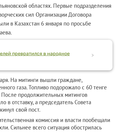
Ульяновской областях. Первые подразделения
ворческих сил Организации Договора
ыли в Казахстан 6 января по просьбе
аева.
телей превратился в народное
>
аря. На митинги вышли граждане,
ного газа. Топливо подорожало с 60 тенге
тр. После продолжительных митингов
ло в отставку, а председатель Совета
кинул свой пост.
вительственная комиссия и власти пообещали
хли. Сильнее всего ситуация обострилась