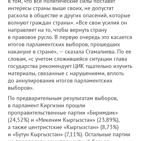
в том, что все политические силы поставят
интересы страны выше своих, не допустят
раскола в обществе и других опасений, которые
волнуют граждан страны». «Все свои усилия он
направляет на то, чтобы вернуть страну
в правовое русло. В первую очередь это касается
итогов парламентских выборов, прошедших
накануне в стране», — сказала Стамалиева. По ее
словам, «с учетом сложившейся ситуации глава
государства рекомендует ЦИК тщательно изучить
материалы, связанные с нарушениями, вплоть
до аннулирования итогов парламентских
выборов».
По предварительным результатам выборов,
в парламент Киргизии прошли
проправительственные партии «Биримдик»
(24,52%) и «Мекеним Кыргызстан» (23,89%),
а также центристские «Кыргызстан» (8,73%)
и «Бутун Кыргызстан» (7,11%). Остальные партии