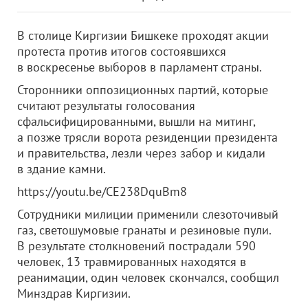
В столице Киргизии Бишкеке проходят акции
протеста против итогов состоявшихся
в воскресенье выборов в парламент страны.
Сторонники оппозиционных партий, которые
считают результаты голосования
сфальсифицированными, вышли на митинг,
а позже трясли ворота резиденции президента
и правительства, лезли через забор и кидали
в здание камни.
https://youtu.be/CE238DquBm8
Сотрудники милиции применили слезоточивый
газ, светошумовые гранаты и резиновые пули.
В результате столкновений пострадали 590
человек, 13 травмированных находятся в
реанимации, один человек скончался, сообщил
Минздрав Киргизии.