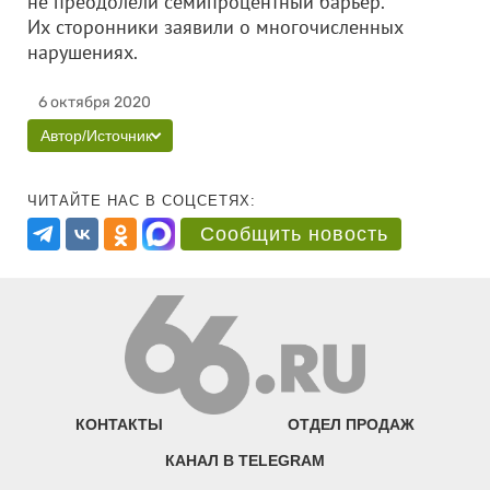
не преодолели семипроцентный барьер.
Их сторонники заявили о многочисленных
нарушениях.
6 октября 2020
Автор/Источник
ЧИТАЙТЕ НАС В СОЦСЕТЯХ:
Сообщить новость
КОНТАКТЫ
ОТДЕЛ ПРОДАЖ
КАНАЛ В TELEGRAM