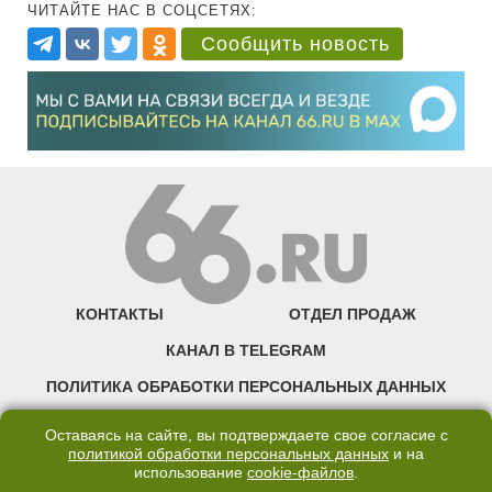
ЧИТАЙТЕ НАС В СОЦСЕТЯХ:
Сообщить новость
КОНТАКТЫ
ОТДЕЛ ПРОДАЖ
КАНАЛ В TELEGRAM
ПОЛИТИКА ОБРАБОТКИ ПЕРСОНАЛЬНЫХ ДАННЫХ
COOKIE
Оставаясь на сайте, вы подтверждаете свое согласие с
политикой обработки персональных данных
и на
использование
cookie-файлов
.
©2007—2025 66.RU. Воспроизведение, сообщение, доведение до всеобщего
сведения размещенных на сайте 66.RU материалов и их элементов без согласия