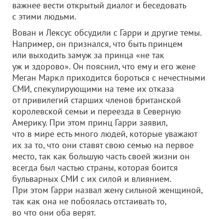
важнее вести открытый диалог и беседовать
с этими людьми.
Вован и Лексус обсудили с Гарри и другие темы.
Например, он признался, что быть принцем
или выходить замуж за принца «не так
уж и здорово». Он пояснил, что ему и его жене
Меган Маркл приходится бороться с нечестными
СМИ, спекулирующими на теме их отказа
от привилегий старших членов британской
королевской семьи и переезда в Северную
Америку. При этом принц Гарри заявил,
что в мире есть много людей, которые уважают
их за то, что они ставят свою семью на первое
место, так как большую часть своей жизни он
всегда был частью страны, которая боится
бульварных СМИ с их силой и влиянием.
При этом Гарри назвал жену сильной женщиной,
так как она не побоялась отстаивать то,
во что они оба верят.