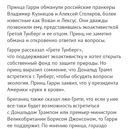
Принца Гарри обманули российские пранкеры
Владимир Кузнецов и Алексей Столяров, более
известные как Вован и Лексус. Они дважды
позвонили ему, представившись экоактивисткой
Гретой Тунберг и ее отцом. Принц не заметил
обмана и откровенно ответил на вопросы.
Гарри рассказал «Грете Тунберг»,
что поддерживает экоактивистку и хотел открыть
собственный фонд по защите природы. Но
принц выразил сомнение, что Дональд Трамп
встретится с Тунберг, чтобы обсудить вопросы
экологии. Принц Гарри заявил, что у президента
Америки «руки в крови».
Британец также сказал лже-Грете, что если у нее
все-таки будет возможность встретиться
с Дональдом Трампом или премьер-министром
Великобритании Борисом Джонсоном, то Гарри
ее поддержит. По мнению принца, гораздо