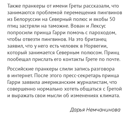
Также пранкеры от имени Греты рассказали, что
занимаются проблемой перемещения пингвинов
из Белоруссии на Северный полюс и якобы 50
птиц застряли на таможне. Вован и Лексус
попросили принца Гарри помочь с пароходом,
чтобы отвезти пингвинов. На это британец
заявил, что у него есть человек в Норвегии,
который занимается Северным полюсом. Принц
пообещал прислать его контакты Грете по почте.
Российские пранкеры слили запись разговора
в интернет. После этого пресс-секретарь принца
Гарри заявила американским журналистам, что
совершенно нормально хотеть общаться с Гретой
и выражать свои мысли об изменениях климата.
Дарья Немчанинова