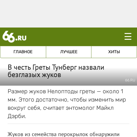
☰
ГЛАВНОЕ
ЛУЧШЕЕ
ХИТЫ
В честь Греты Тунберг назвали
безглазых жуков
66.RU
Размер жуков Нелоптоды греты — около 1
мм. Этого достаточно, чтобы изменить мир
вокруг себя, считает энтомолог Майкл
Дэрби.
Жуков из семейства перокрылок обнаружили