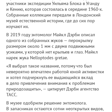
участники экспедиции Уильяма Блока в Уганду
и Кению, которая состоялась в середине 1960-х.
Собранные коллекции передали в Лондонский
музей естественной истории, где до сих пор
изучают их.
В 2019 году энтомолог Майкл Дэрби описал
одного из собранных жуков — перокрылку
размером около 1 мм с двумя подвижными
усиками, у которой нет крыльев и глаз. Майкл
нарек жука Nelloptodes gretae.
«Я выбрал такое название, потому что был
невероятно впечатлен работой юной активистки
и хотел подчеркнуть ее выдающийся вклад
в дело привлечения внимания к проблемам
природозащиты», — цитирует Дэрби агентство
ТАСС.
В музее одобрили решение энтомолога.
В запасниках остаются сотни неоткрытых видов,