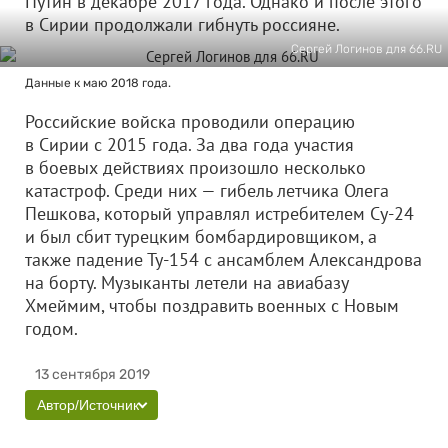
Путин в декабре 2017 года. Однако и после этого
в Сирии продолжали гибнуть россияне.
Сергей Логинов для 66.RU
Данные к маю 2018 года.
Российские войска проводили операцию
в Сирии с 2015 года. За два года участия
в боевых действиях произошло несколько
катастроф. Среди них — гибель летчика Олега
Пешкова, который управлял истребителем Су-24
и был сбит турецким бомбардировщиком, а
также падение Ту-154 с ансамблем Александрова
на борту. Музыканты летели на авиабазу
Хмеймим, чтобы поздравить военных с Новым
годом.
13 сентября 2019
Автор/Источник