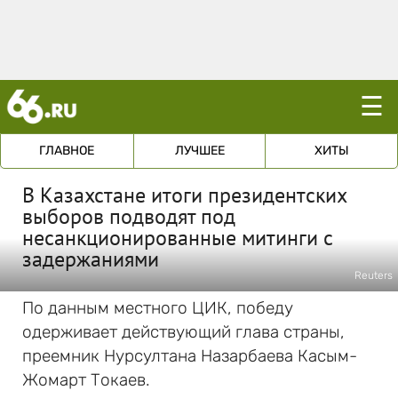
☰
ГЛАВНОЕ
ЛУЧШЕЕ
ХИТЫ
В Казахстане итоги президентских
выборов подводят под
несанкционированные митинги с
задержаниями
Reuters
По данным местного ЦИК, победу
одерживает действующий глава страны,
преемник Нурсултана Назарбаева Касым-
Жомарт Токаев.