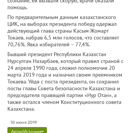
сознание, ей вызвали скорую, врачи оказали
помощь.
По предварительным данным казахстанского
ЦИК, на выборах президента победу одержал
действующий глава страны Касым-Жомарт
Токаев, набрав 6,5 млн голосов, что составляет
70,76%. Явка избирателей – 77,4%.
Бывший президент Республики Казахстан
Нурсултан Назарбаев, который правил страной с
24 апреля 1990 года, сложил полномочия 20
марта 2019 года и назначил своим преемником
Токаева. Уйдя с поста президента, он сохранил
посты главы Совета безопасности Казахстана и
председателя правящей партии «Нур Отан», а
также остался членом Конституционного совета
Казахстана.
10 июня 2019
Автор/Источник