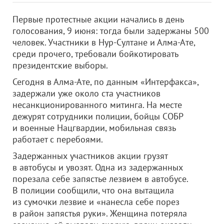
Первые протестные акции начались в день
голосования, 9 июня: тогда были задержаны 500
человек. Участники в Нур-Султане и Алма-Ате,
среди прочего, требовали бойкотировать
президентские выборы.
Сегодня в Алма-Ате, по данным «Интерфакса»,
задержали уже около ста участников
несанкционированного митинга. На месте
дежурят сотрудники полиции, бойцы СОБР
и военные Нацгвардии, мобильная связь
работает с перебоями.
Задержанных участников акции грузят
в автобусы и увозят. Одна из задержанных
порезала себе запястье лезвием в автобусе.
В полиции сообщили, что она вытащила
из сумочки лезвие и «нанесла себе порез
в район запястья руки». Женщина потеряла