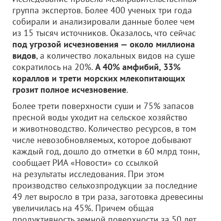
группа экспертов. Более 400 ученых три года
собирали и анализировали данные более чем
из 15 тысяч источников. Оказалось, что сейчас
под угрозой исчезновения — около миллиона
видов
, а количество локальных видов на суше
сократилось на 20%.
А 40% амфибий, 33%
кораллов и трети морских млекопитающих
грозит полное исчезновение
.
Более трети поверхности суши и 75% запасов
пресной воды уходит на сельское хозяйство
и животноводство. Количество ресурсов, в том
числе невозобновляемых, которое добывают
каждый год, дошло до отметки в 60 млрд тонн,
сообщает РИА «Новости» со ссылкой
на результаты исследования. При этом
производство сельхозпродукции за последние
49 лет выросло в три раза, заготовка древесины
увеличилась на 45%. Причем общая
продуктивность земной поверхности за 50 лет