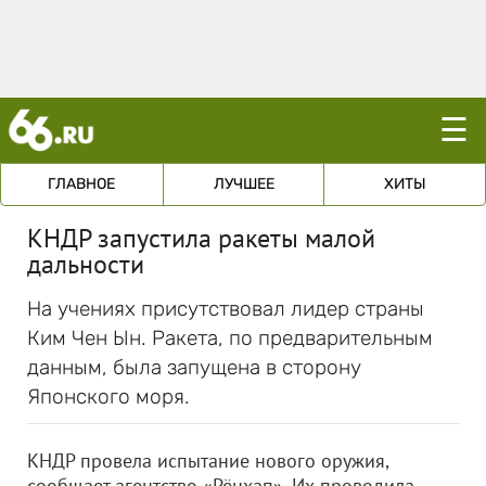
☰
ГЛАВНОЕ
ЛУЧШЕЕ
ХИТЫ
КНДР запустила ракеты малой
дальности
На учениях присутствовал лидер страны
Ким Чен Ын. Ракета, по предварительным
данным, была запущена в сторону
Японского моря.
КНДР провела испытание нового оружия,
сообщает агентство «Рёнхап». Их проводила