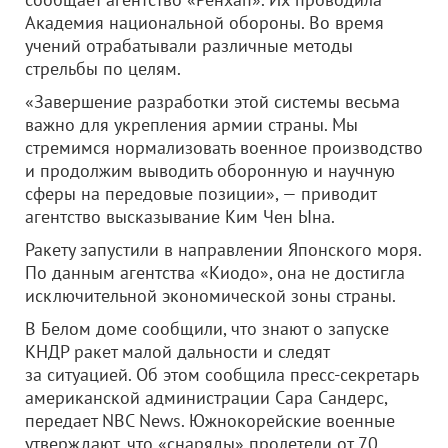
Академия национальной обороны. Во время
учений отрабатывали различные методы
стрельбы по целям.
«Завершение разработки этой системы весьма
важно для укрепления армии страны. Мы
стремимся нормализовать военное производство
и продолжим выводить оборонную и научную
сферы на передовые позиции», — приводит
агентство высказывание Ким Чен Ына.
Ракету запустили в направлении Японского моря.
По данным агентства «Киодо», она не достигла
исключительной экономической зоны страны.
В Белом доме сообщили, что знают о запуске
КНДР ракет малой дальности и следят
за ситуацией. Об этом сообщила пресс-секретарь
американской администрации Сара Сандерс,
передает NBC News. Южнокорейские военные
утверждают, что «снаряды» пролетели от 70