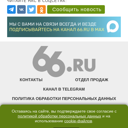
ЧИТАЙТЕ НАС В СОЦСЕТЯХ:
Сообщить новость
КОНТАКТЫ
ОТДЕЛ ПРОДАЖ
КАНАЛ В TELEGRAM
ПОЛИТИКА ОБРАБОТКИ ПЕРСОНАЛЬНЫХ ДАННЫХ
COOKIE
Оставаясь на сайте, вы подтверждаете свое согласие с
политикой обработки персональных данных
и на
использование
cookie-файлов
.
©2007—2025 66.RU. Воспроизведение, сообщение, доведение до всеобщего
сведения размещенных на сайте 66.RU материалов и их элементов без согласия