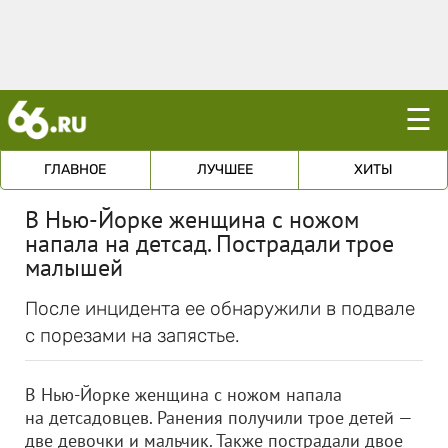
☰
ГЛАВНОЕ
ЛУЧШЕЕ
ХИТЫ
В Нью-Йорке женщина с ножом
напала на детсад. Пострадали трое
малышей
После инцидента ее обнаружили в подвале
с порезами на запястье.
В Нью-Йорке женщина с ножом напала
на детсадовцев. Ранения получили трое детей —
две девочки и мальчик. Также пострадали двое