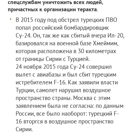
спецслужбам уничтожить всех людей,
причастных к организации теракта
.
В 2015 году под обстрел турецких ПВО
попал российский бомбардировщик
Су-24. Он, так же как сбитый вчера Ил-20,
базировался на военной базе Хмеймим,
которая расположена в 30 километрах
от границы Сирии с Турцией.
24 ноября 2015 года Су-24 совершил
вылет с авиабазы и был сбит турецким
истребителем F-16. Как заявили власти
Турции, самолет нарушил воздушное
пространство страны. Москва с этим
заявлением была не согласна: по данным
России, все было наоборот: турецкий F-
16 вторгся в воздушное пространство
Сирии.