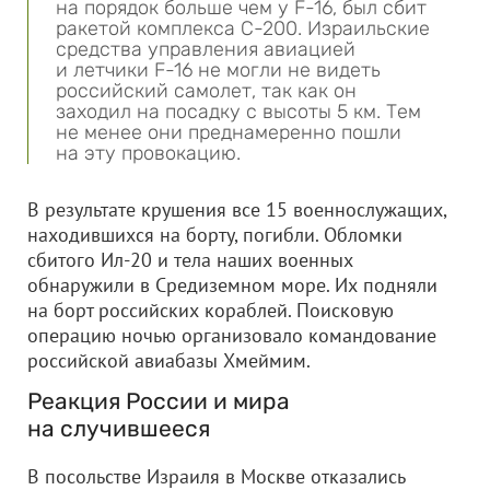
на порядок больше чем у F-16, был сбит
ракетой комплекса С-200. Израильские
средства управления авиацией
и летчики F-16 не могли не видеть
российский самолет, так как он
заходил на посадку с высоты 5 км. Тем
не менее они преднамеренно пошли
на эту провокацию.
В результате крушения все 15 военнослужащих,
находившихся на борту, погибли. Обломки
сбитого Ил-20 и тела наших военных
обнаружили в Средиземном море. Их подняли
на борт российских кораблей. Поисковую
операцию ночью организовало командование
российской авиабазы Хмеймим.
Реакция России и мира
на случившееся
В посольстве Израиля в Москве отказались