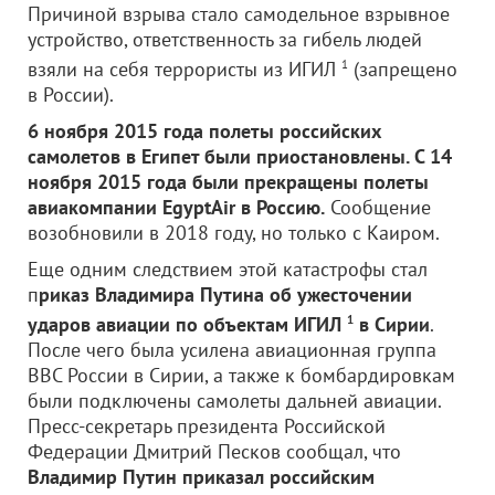
Причиной взрыва стало самодельное взрывное
устройство, ответственность за гибель людей
взяли на себя террористы из ИГИЛ
1
(запрещено
в России).
6 ноября 2015 года полеты российских
самолетов в Египет были приостановлены. С 14
ноября 2015 года были прекращены полеты
авиакомпании EgyptAir в Россию.
Сообщение
возобновили в 2018 году, но только с Каиром.
Еще одним следствием этой катастрофы стал
п
риказ Владимира Путина об ужесточении
ударов авиации по объектам ИГИЛ
1
в Сирии
.
После чего была усилена авиационная группа
ВВС России в Сирии, а также к бомбардировкам
были подключены самолеты дальней авиации.
Пресс-секретарь президента Российской
Федерации Дмитрий Песков сообщал, что
Владимир Путин приказал российским