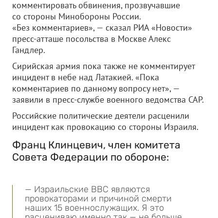
комментировать обвинения, прозвучавшие
со стороны Минобороны России.
«Без комментариев», — сказал РИА «Новости»
пресс-атташе посольства в Москве Алекс
Гандлер.
Сирийская армия пока также не комментирует
инцидент в небе над Латакией. «Пока
комментариев по данному вопросу нет», —
заявили в пресс-службе военного ведомства САР.
Российские политические деятели расценили
инцидент как провокацию со стороны Израиля.
Франц Клинцевич, член комитета
Совета Федерации по обороне:
— Израильские ВВС являются
провокаторами и причиной смерти
наших 15 военнослужащих. Я это
расцениваю именно так — не больше