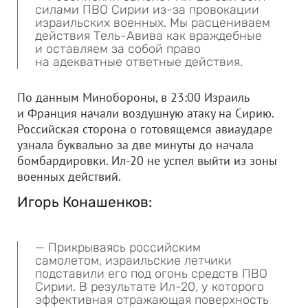
силами ПВО Сирии из-за провокации
израильских военных. Мы расцениваем
действия Тель-Авива как враждебные
и оставляем за собой право
на адекватные ответные действия.
По данным Минобороны, в 23:00 Израиль
и Франция начали воздушную атаку на Сирию.
Российская сторона о готовящемся авиаударе
узнала буквально за две минуты до начала
бомбардировки. Ил-20 не успел выйти из зоны
военных действий.
Игорь Конашенков:
— Прикрываясь российским
самолетом, израильские летчики
подставили его под огонь средств ПВО
Сирии. В результате Ил-20, у которого
эффективная отражающая поверхность