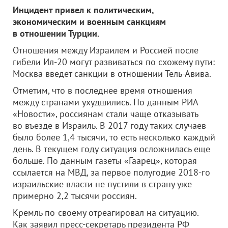
Инцидент привел к политическим,
экономическим и военным санкциям
в отношении Турции.
Отношения между Израилем и Россией после
гибели Ил-20 могут развиваться по схожему пути:
Москва введет санкции в отношении Тель-Авива.
Отметим, что в последнее время отношения
между странами ухудшились. По данным РИА
«Новости», россиянам стали чаще отказывать
во въезде в Израиль. В 2017 году таких случаев
было более 1,4 тысячи, то есть несколько каждый
день. В текущем году ситуация осложнилась еще
больше. По данным газеты «Гаарец», которая
ссылается на МВД, за первое полугодие 2018-го
израильские власти не пустили в страну уже
примерно 2,2 тысячи россиян.
Кремль по-своему отреагировал на ситуацию.
Как заявил пресс-секретарь президента РФ