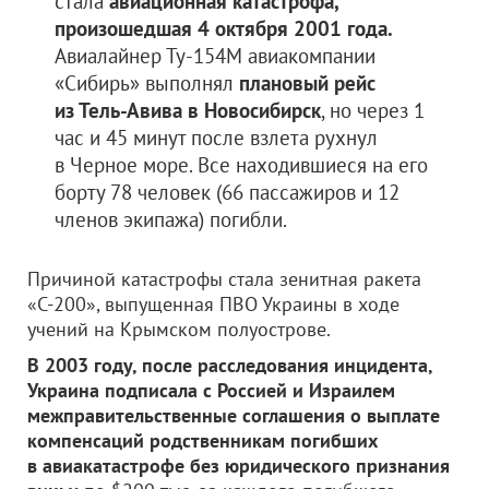
стала
авиационная катастрофа,
произошедшая 4 октября 2001 года.
Авиалайнер Ту-154М авиакомпании
«Сибирь» выполнял
плановый рейс
из Тель-Авива в Новосибирск
, но через 1
час и 45 минут после взлета рухнул
в Черное море. Все находившиеся на его
борту 78 человек (66 пассажиров и 12
членов экипажа) погибли.
Причиной катастрофы стала зенитная ракета
«С-200», выпущенная ПВО Украины в ходе
учений на Крымском полуострове.
В 2003 году, после расследования инцидента,
Украина подписала с Россией и Израилем
межправительственные соглашения о выплате
компенсаций родственникам погибших
в авиакатастрофе без юридического признания