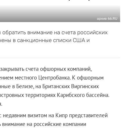
архив 66.RU
обратить внимание на счета российских
чены в санкционные списки США и
 закрывать счета офшорных компаний,
жением местного Центробанка. К офшорным
ные в Белизе, на Британских Виргинских
островных территориях Карибского бассейна.
.
с недавним визитом на Кипр представителей
 внимание на российские компании