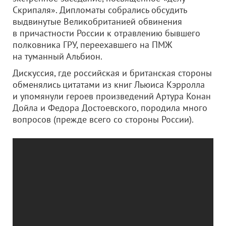
Скрипаля». Дипломаты собрались обсудить
выдвинутые Великобританией обвинения
в причастности России к отравлению бывшего
полковника ГРУ, переехавшего на ПМЖ
на туманный Альбион.
Дискуссия, где российская и британская стороны
обменялись цитатами из книг Льюиса Кэрролла
и упомянули героев произведений Артура Конан
Дойла и Федора Достоевского, породила много
вопросов (прежде всего со стороны России).