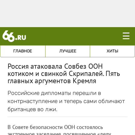
☰
ГЛАВНОЕ
ЛУЧШЕЕ
ХИТЫ
Россия атаковала Совбез ООН
котиком и свинкой Скрипалей. Пять
главных аргументов Кремля
Российские дипломаты перешли в
контрнаступление и теперь сами обличают
британцев во лжи.
В Совете безопасности ООН состоялось
экстренное заседание, посвященное «делу