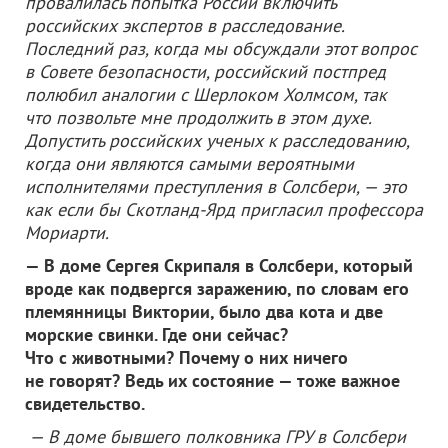
провалилась попытка России включить
российских экспертов в расследование.
Последний раз, когда мы обсуждали этот вопрос
в Совете безопасности, российский постпред
полюбил аналогии с Шерлоком Холмсом, так
что позвольте мне продолжить в этом духе.
Допустить российских ученых к расследованию,
когда они являются самыми вероятными
исполнителями преступления в Солсбери, — это
как если бы Скотланд-Ярд пригласил профессора
Мориарти.
— В доме Сергея Скрипаля в Солсбери, который
вроде как подвергся заражению, по словам его
племянницы Виктории, было два кота и две
морские свинки. Где они сейчас?
Что с животными? Почему о них ничего
не говорят? Ведь их состояние — тоже важное
свидетельство.
— В доме бывшего полковника ГРУ в Солсбери