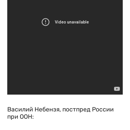
Василий Небензя, постпред России
при ООН: