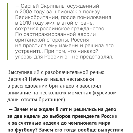
— Сергей Скрипаль, осужденный
в 2006 году за шпионаж в пользу
Великобритании, после помилования
в 2010 году жил в этой стране,
сохраняя российское гражданство.
По растиражированной версии
британской стороны, Россия
не простила ему измены и решила его
устранить. При том, что никакой
угрозы для России он не представлял.
Выступивший с разоблачительной речью
Василий Небензя нашел нестыковки
в расследовании британцев и заострил
внимание на нескольких моментах (курсивом
даны ответы британцев).
— Зачем мы ждали 8 лет и решились на дело
за две недели до выборов президента России
и за считаные недели до чемпионата мира
по футболу? Зачем его тогда вообще выпустили