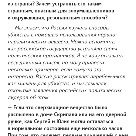
из страны? Зачем устранять его таким
странным, опасным для злоумышленников
и окружающих, резонансным способом?
— Мы знаем, что Россия изучала способы
убийства с помощью использования нервно-
паралитических веществ. Можно вспомнить,
как российское государство устраняло своих
политических противников. Я не хочу оглашать
весь длинный список, но могу привести
несколько примеров, если кому-то это
интересно. Россия рассматривает перебежчиков
как мишень для убийства, и мы слышали
открытые заявления российских политических
лидеров об этом.
— Если это сверхмощное вещество было
распылено в доме Скрипаля или на его дверной
ручке, как Сергей и Юлия могли оставаться
в нормальном состоянии еще несколько часов.
При том, что сержант, первым пришедший к ним