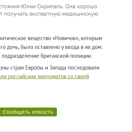
стояния Юлии Скрипаль. Она хорошо
ет получать экспертную медицинскую
алитическое вещество «Новичок», которым
о дочь, было оставлено у входа в их дом.
 подразделение британской полиции.
оны стран Европы и Запада последовали
али российских дипломатов со своей
Сообщить новость