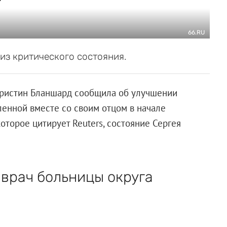
66.RU
из критического состояния.
Кристин Бланшард сообщила об улучшении
ленной вместе со своим отцом в начале
которое цитирует Reuters, состояние Сергея
врач больницы округа