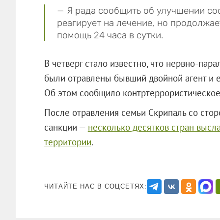
— Я рада сообщить об улучшении со
реагирует на лечение, но продолжа
помощь 24 часа в сутки.
В четверг стало известно, что нервно-пар
были отравлены бывший двойной агент и ег
Об этом сообщило контртеррористическое
После отравления семьи Скрипаль со стор
санкции —
несколько десятков стран высл
территории
.
ЧИТАЙТЕ НАС В СОЦСЕТЯХ: