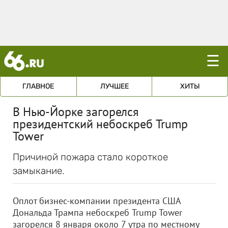
☰
ГЛАВНОЕ
ЛУЧШЕЕ
ХИТЫ
В Нью-Йорке загорелся
президентский небоскреб Trump
Tower
Причиной пожара стало короткое
замыкание.
Оплот бизнес-компании президента США
Дональда Трампа небоскреб Trump Tower
загорелся 8 января около 7 утра по местному