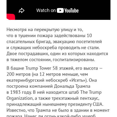
Несмотря на перекрытую улицу и то,
что в тушении пожара задействованы 10
спасательных бригад, эвакуацию посетителей
и служащих небоскреба проводить не стали.
Двое пострадавших, один из которых находится
в тяжелом состоянии, госпитализированы.
В башне Trump Tower 58 этажей, его высота —
200 метров (на 12 метров меньше, чем
екатеринбургский небоскреб «Исеть»). Она
построена компанией Дональда Трампа
в 1983 году. В ней находится штаб The Trump
Organization, а также трехэтажный пентхаус,
принадлежащий нынешнему президенту США.
Известно, что Трампа не было в здании в момент
пожара. Нанес ли огонь какой-либо ущерб