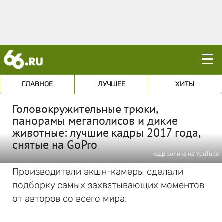
☰
ГЛАВНОЕ
ЛУЧШЕЕ
ХИТЫ
Головокружительные трюки,
панорамы мегаполисов и дикие
животные: лучшие кадры 2017 года,
снятые на GoPro
кадр ролика на YouTube
Производители экшн-камеры сделали
подборку самых захватывающих моментов
от авторов со всего мира.