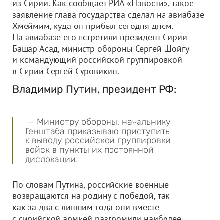
из Сирии. Как сообщает РИА «Новости», такое
заявление глава государства сделал на авиабазе
Хмеймим, куда он прибыл сегодня днем.
На авиабазе его встретили президент Сирии
Башар Асад, министр обороны Сергей Шойгу
и командующий российской группировкой
в Сирии Сергей Суровикин.
Владимир Путин, президент РФ:
— Министру обороны, начальнику
Генштаба приказываю приступить
к выводу российской группировки
войск в пункты их постоянной
дислокации.
По словам Путина, российские военные
возвращаются на родину с победой, так
как за два с лишним года они вместе
с сирийской армией разгромили наиболее