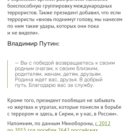
боеспособную группировку международных
террористов. Также президент добавил, что если
террористы «вновь поднимут голову, мы нанесем
по ним такие удары, которых они пока
и не видели».
Владимир Путин:
— Вы с победой возвращаетесь к своим
родным очагам, к своим близким,
родителям, женам, детям, друзьям.
Родина ждет вас, друзья. В добрый
путь. Благодарю вас за службу.
Кроме того, президент пообещал не забывать
«о жертвах и утратах, которые понесли в борьбе
с террором и здесь, в Сирии, и у нас, в России».
Напомним, по данным Минобороны,
с 2012
по 2015 год погибли 2642 российских