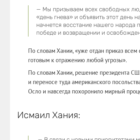
— Мы призываем всех свободных люд
«день гнева» и объявить этот день 
начнется восстание нашего народа п
победе и возвращении и освобожде
По словам Хании, «уже отдан приказ все
готовым к отражению любой угрозы».
По словам Хании, решение президента СШ
и переносе туда американского посольст
Осло и навсегда похоронило мирный проц
Исмаил Хания:
— В связи с новыми приоритетами 