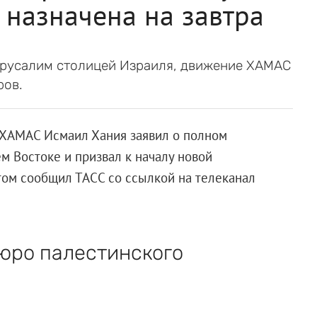
 назначена на завтра
ерусалим столицей Израиля, движение ХАМАС
ров.
 ХАМАС Исмаил Хания заявил о полном
 Востоке и призвал к началу новой
этом сообщил ТАСС со ссылкой на телеканал
бюро палестинского