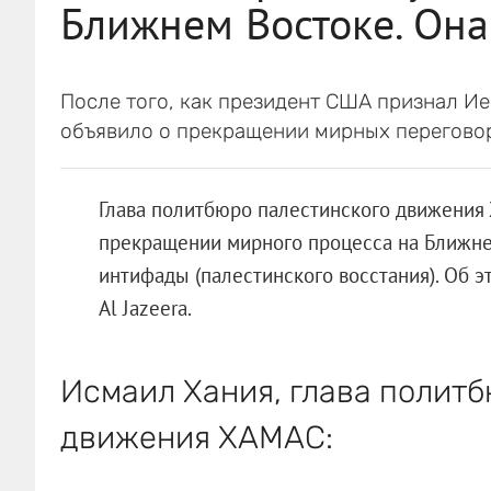
Ближнем Востоке. Она
После того, как президент США признал И
объявило о прекращении мирных перегово
Глава политбюро палестинского движения
прекращении мирного процесса на Ближнем
интифады (палестинского восстания). Об 
Al Jazeera.
Исмаил Хания, глава полит
движения ХАМАС: