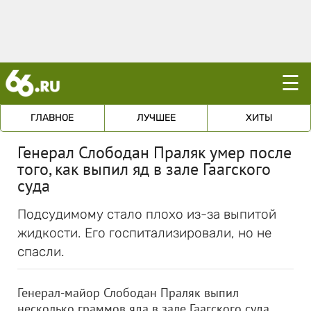
☰
ГЛАВНОЕ
ЛУЧШЕЕ
ХИТЫ
Генерал Слободан Праляк умер после
того, как выпил яд в зале Гаагского
суда
Подсудимому стало плохо из-за выпитой
жидкости. Его госпитализировали, но не
спасли.
Генерал-майор Слободан Праляк выпил
несколько граммов яда в зале Гаагского суда