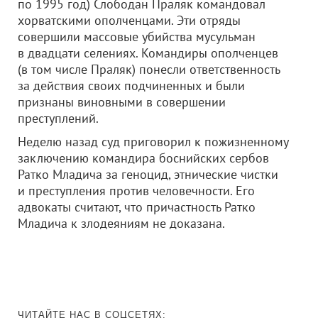
по 1995 год) Слободан Праляк командовал
хорватскими ополченцами. Эти отряды
совершили массовые убийства мусульман
в двадцати селениях. Командиры ополченцев
(в том числе Праляк) понесли ответственность
за действия своих подчиненных и были
признаны виновными в совершении
преступлений.
Неделю назад суд приговорил к пожизненному
заключению командира боснийских сербов
Ратко Младича за геноцид, этнические чистки
и преступления против человечности. Его
адвокаты считают, что причастность Ратко
Младича к злодеяниям не доказана.
ЧИТАЙТЕ НАС В СОЦСЕТЯХ: