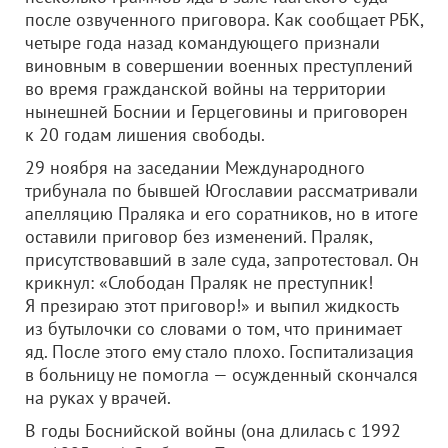
после озвученного приговора. Как сообщает РБК,
четыре года назад командующего признали
виновным в совершении военных преступлений
во время гражданской войны на территории
нынешней Боснии и Герцеговины и приговорен
к 20 годам лишения свободы.
29 ноября на заседании Международного
трибунала по бывшей Югославии рассматривали
апелляцию Праляка и его соратников, но в итоге
оставили приговор без изменений. Праляк,
присутствовавший в зале суда, запротестовал. Он
крикнул: «Слободан Праляк не преступник!
Я презираю этот приговор!» и выпил жидкость
из бутылочки со словами о том, что принимает
яд. После этого ему стало плохо. Госпитализация
в больницу не помогла — осужденный скончался
на руках у врачей.
В годы Боснийской войны (она длилась с 1992