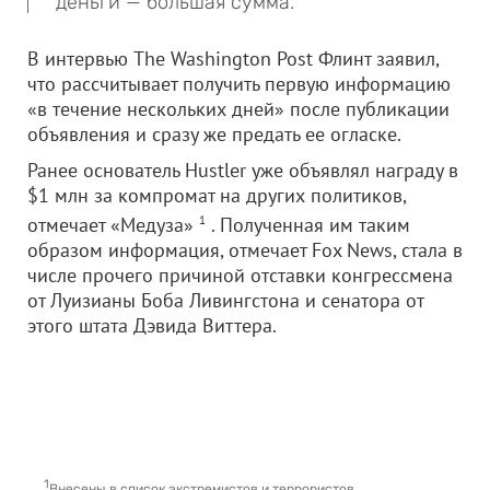
деньги — большая сумма.
В интервью The Washington Post Флинт заявил,
что рассчитывает получить первую информацию
«в течение нескольких дней» после публикации
объявления и сразу же предать ее огласке.
Ранее основатель Hustler уже объявлял награду в
$1 млн за компромат на других политиков,
отмечает «Медуза»
1
. Полученная им таким
образом информация, отмечает Fox News, стала в
числе прочего причиной отставки конгрессмена
от Луизианы Боба Ливингстона и сенатора от
этого штата Дэвида Виттера.
1
Внесены в список экстремистов и террористов