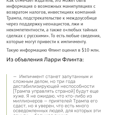
Как отмечает издатель, это может быть
информация о возможных манипуляциях с
возвратом налогов, инвестициях компаний
Трампа, подстрекательстве к междоусобице
через поддержку неонацистов, лжи и
некомпетентности, а также о«любых тайных
сделках с русскими». То есть любые сведения,
которые могут привести к импичменту.
Такую информацию Флинт оценил в $10 млн.
Из объвления Ларри Флинта:
— Импичмент станет запутанным и
сложным делом, но три года
дестабилизирующей неспособности
[Трампа управлять страной] будут еще
хуже. Я не ожидаю, что кто-либо из
миллионеров — приятелей Трампа его
сдаст, но я уверен, что есть много
осведомленных людей, для которых эти