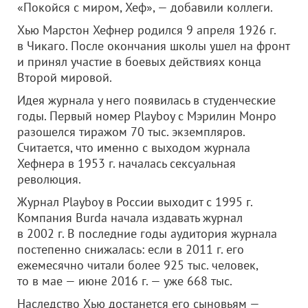
«Покойся с миром, Хеф», — добавили коллеги.
Хью Марстон Хефнер родился 9 апреля 1926 г.
в Чикаго. После окончания школы ушел на фронт
и принял участие в боевых действиях конца
Второй мировой.
Идея журнала у него появилась в студенческие
годы. Первый номер Playboy с Мэрилин Монро
разошелся тиражом 70 тыс. экземпляров.
Считается, что именно с выходом журнала
Хефнера в 1953 г. началась сексуальная
революция.
Журнал Playboy в России выходит с 1995 г.
Компания Burda начала издавать журнал
в 2002 г. В последние годы аудитория журнала
постепенно снижалась: если в 2011 г. его
ежемесячно читали более 925 тыс. человек,
то в мае — июне 2016 г. — уже 668 тыс.
Наследство Хью достанется его сыновьям —