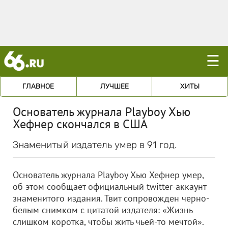
☰
ГЛАВНОЕ
ЛУЧШЕЕ
ХИТЫ
Основатель журнала Playboy Хью
Хефнер скончался в США
Знаменитый издатель умер в 91 год.
Основатель журнала Playboy Хью Хефнер умер,
об этом сообщает официальный twitter-аккаунт
знаменитого издания. Твит сопровожден черно-
белым снимком с цитатой издателя: «Жизнь
слишком коротка, чтобы жить чьей-то мечтой».