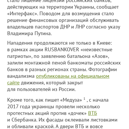
стало лишение лицензий российских банков,
действующих на территории Украины, сообщает
«Интерфакс». Поводом для возмущения стало
решение финансовых организаций обслуживать
владельцев паспортов ДНР и ЛНР согласно указу
Владимира Путина.
Нападения продолжаются не только в Киеве:
в рамках акции RUSBANKOVER «неизвестные
патриоты», по заявлению батальона «Азов»,
залили монтажной пеной банкоматы российских
банков в разных регионах страны. Фотографии
вандализма
опубликованы на официальном
сайте
движения, который закрыт
для пользователей из России.
Кроме того, как пишет «Медуза»
1
, с начала
2017 года украинцы провели несколько
протестных акций против «дочек»
ВТБ
и Сбербанка. Их фасады оклеивали листовками
и обливали краской. А двери ВТБ и вовсе