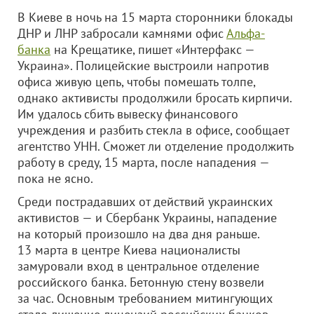
В Киеве в ночь на 15 марта сторонники блокады
ДНР и ЛНР забросали камнями офис
Альфа-
банка
на Крещатике, пишет «Интерфакс —
Украина». Полицейские выстроили напротив
офиса живую цепь, чтобы помешать толпе,
однако активисты продолжили бросать кирпичи.
Им удалось сбить вывеску финансового
учреждения и разбить стекла в офисе, сообщает
агентство УНН. Сможет ли отделение продолжить
работу в среду, 15 марта, после нападения —
пока не ясно.
Среди пострадавших от действий украинских
активистов — и Сбербанк Украины, нападение
на который произошло на два дня раньше.
13 марта в центре Киева националисты
замуровали вход в центральное отделение
российского банка. Бетонную стену возвели
за час. Основным требованием митингующих