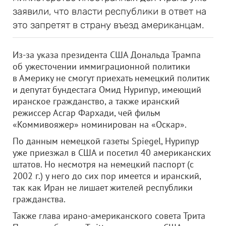
заявили, что власти республики в ответ на
это запретят в страну въезд американцам.
Из-за указа президента США Дональда Трампа
об ужесточении иммиграционной политики
в Америку не смогут приехать немецкий политик
и депутат бундестага Омид Нурипур, имеющий
иранское гражданство, а также иранский
режиссер Асгар Фархади, чей фильм
«Коммивояжер» номинирован на «Оскар».
По данным немецкой газеты Spiegel, Нурипур
уже приезжал в США и посетил 40 американских
штатов. Но несмотря на немецкий паспорт (с
2002 г.) у него до сих пор имеется и иранский,
так как Иран не лишает жителей республики
гражданства.
Также глава ирано-американского совета Трита