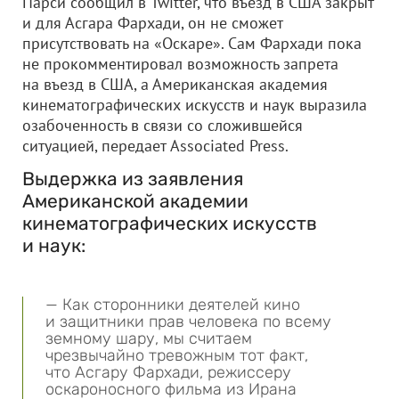
Парси сообщил в Twitter, что въезд в США закрыт
и для Асгара Фархади, он не сможет
присутствовать на «Оскаре». Сам Фархади пока
не прокомментировал возможность запрета
на въезд в США, а Американская академия
кинематографических искусств и наук выразила
озабоченность в связи со сложившейся
ситуацией, передает Associated Press.
Выдержка из заявления
Американской академии
кинематографических искусств
и наук:
— Как сторонники деятелей кино
и защитники прав человека по всему
земному шару, мы считаем
чрезвычайно тревожным тот факт,
что Асгару Фархади, режиссеру
оскароносного фильма из Ирана