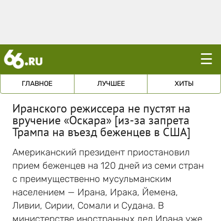
☰
ГЛАВНОЕ
ЛУЧШЕЕ
ХИТЫ
Иранского режиссера не пустят на
вручение «Оскара» [из-за запрета
Трампа на въезд беженцев в США]
Американский президент приостановил
прием беженцев на 120 дней из семи стран
с преимущественно мусульманским
населением — Ирана, Ирака, Йемена,
Ливии, Сирии, Сомали и Судана. В
министерстве иностранных дел Ирана уже