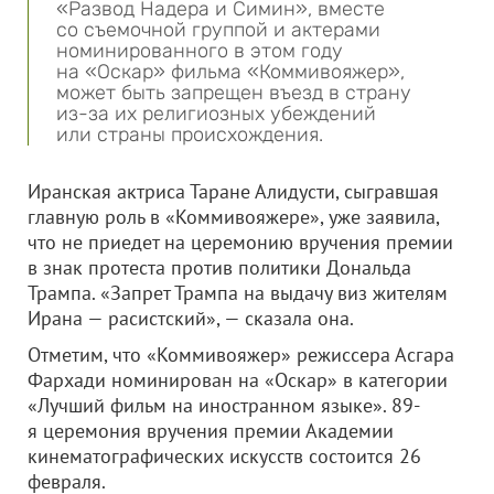
«Развод Надера и Симин», вместе
со съемочной группой и актерами
номинированного в этом году
на «Оскар» фильма «Коммивояжер»,
может быть запрещен въезд в страну
из-за их религиозных убеждений
или страны происхождения.
Иранская актриса Таране Алидусти, сыгравшая
главную роль в «Коммивояжере», уже заявила,
что не приедет на церемонию вручения премии
в знак протеста против политики Дональда
Трампа. «Запрет Трампа на выдачу виз жителям
Ирана — расистский», — сказала она.
Отметим, что «Коммивояжер» режиссера Асгара
Фархади номинирован на «Оскар» в категории
«Лучший фильм на иностранном языке». 89-
я церемония вручения премии Академии
кинематографических искусств состоится 26
февраля.