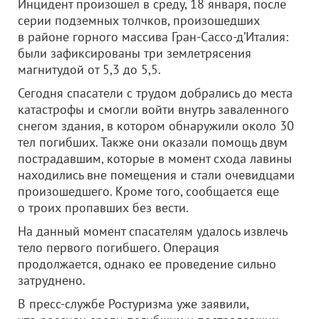
Инцидент произошел в среду, 18 января, после
серии подземных толчков, произошедших
в районе горного массива Гран-Сассо-д’Италия:
были зафиксированы три землетрясения
магнитудой от 5,3 до 5,5.
Сегодня спасатели с трудом добрались до места
катастрофы и смогли войти внутрь заваленного
снегом здания, в котором обнаружили около 30
тел погибших. Также они оказали помощь двум
пострадавшим, которые в момент схода лавины
находились вне помещения и стали очевидцами
произошедшего. Кроме того, сообщается еще
о троих пропавших без вести.
На данный момент спасателям удалось извлечь
тело первого погибшего. Операция
продолжается, однако ее проведение сильно
затруднено.
В пресс-службе Ростуризма уже заявили,