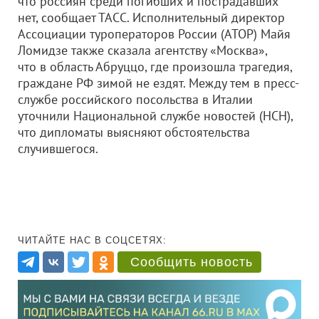
что россиян среди погибших и пострадавших
нет, сообщает ТАСС. Исполнительный директор
Ассоциации туроператоров России (АТОР) Майя
Ломидзе также сказала агентству «Москва»,
что в область Абруццо, где произошла трагедия,
граждане РФ зимой не ездят. Между тем в пресс-
службе российского посольства в Италии
уточнили Национальной службе новостей (НСН),
что дипломаты выясняют обстоятельства
случившегося.
ЧИТАЙТЕ НАС В СОЦСЕТЯХ:
Сообщить новость