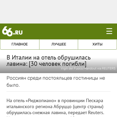
☰
ГЛАВНОЕ
ЛУЧШЕЕ
ХИТЫ
В Италии на отель обрушилась
лавина: [30 человек погибли]
Vigili del Fuoco/Handout via REUTERS
Россиян среди постояльцев гостиницы не
было.
На отель «Риджопиано» в провинции Пескара
итальянского региона Абруццо (центр страны)
обрушилась снежная лавина, передает Reuters.