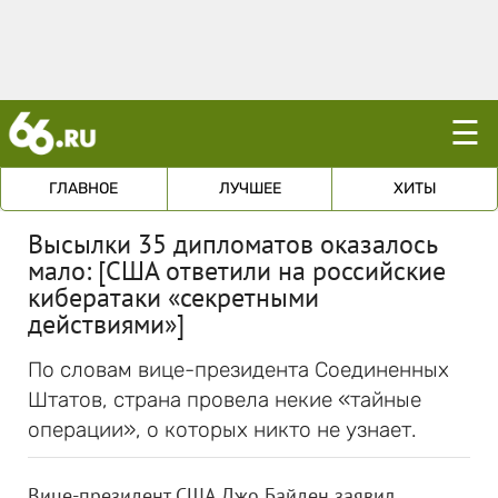
☰
ГЛАВНОЕ
ЛУЧШЕЕ
ХИТЫ
Высылки 35 дипломатов оказалось
мало: [США ответили на российские
кибератаки «секретными
действиями»]
По словам вице-президента Соединенных
Штатов, страна провела некие «тайные
операции», о которых никто не узнает.
Вице-президент США Джо Байден заявил,