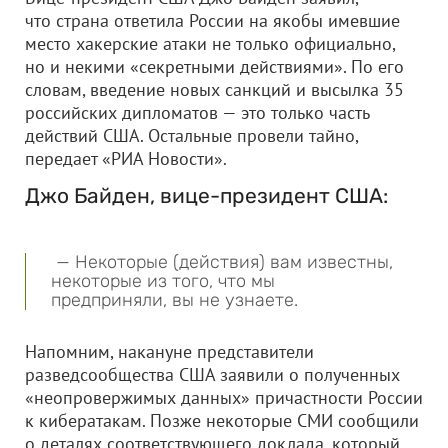
что страна ответила России на якобы имевшие
место хакерские атаки не только официально,
но и некими «секретными действиями». По его
словам, введение новых санкций и высылка 35
российских дипломатов — это только часть
действий США. Остальные провели тайно,
передает «РИА Новости».
Джо Байден, вице-президент США:
— Некоторые (действия) вам известны,
некоторые из того, что мы
предприняли, вы не узнаете.
Напомним, накануне представители
разведсообщества США заявили о полученных
«неопровержимых данных» причастности России
к кибератакам. Позже некоторые СМИ сообщили
о деталях соответствующего доклада, который