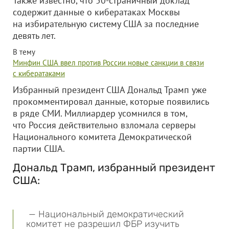
Также известно, что 50-страничный доклад
содержит данные о кибератаках Москвы
на избирательную систему США за последние
девять лет.
В тему
Минфин США ввел против России новые санкции в связи
с кибератаками
Избранный президент США Дональд Трамп уже
прокомментировал данные, которые появились
в ряде СМИ. Миллиардер усомнился в том,
что Россия действительно взломала серверы
Национального комитета Демократической
партии США.
Дональд Трамп, избранный президент
США:
— Национальный демократический
комитет не разрешил ФБР изучить