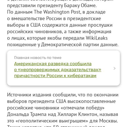
представили президенту Бараку Обаме.
По данным Тhe Washington Post, в докладе
о вмешательстве России в президентские
выборы в США содержатся данные прослушки
российских чиновников, а также информация
о лицах, которые якобы передали WikiLeaks
похищенные у Демократической партии данные.
Главная новость по теме
Американская разведка сообщила
>
о «неопровержимых доказательствах»
причастности России к кибератакам
Источники издания сообщили, что по окончании
выборов президента США высокопоставленные
российские чиновники «отмечали победу»
Дональда Трампа над Хиллари Клинтон, называя
это «геополитическим выигрышем» для Москвы.