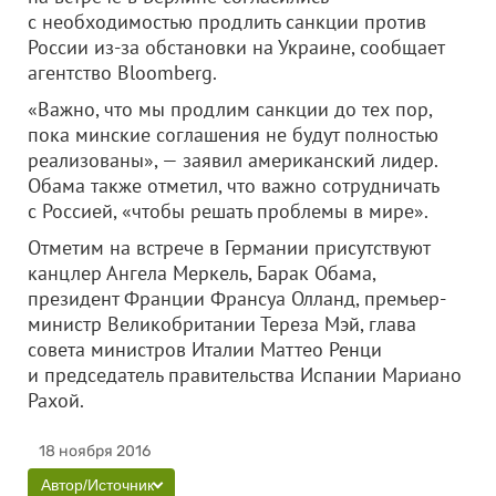
с необходимостью продлить санкции против
России из-за обстановки на Украине, сообщает
агентство Bloomberg.
«Важно, что мы продлим санкции до тех пор,
пока минские соглашения не будут полностью
реализованы», — заявил американский лидер.
Обама также отметил, что важно сотрудничать
с Россией, «чтобы решать проблемы в мире».
Отметим на встрече в Германии присутствуют
канцлер Ангела Меркель, Барак Обама,
президент Франции Франсуа Олланд, премьер-
министр Великобритании Тереза Мэй, глава
совета министров Италии Маттео Ренци
и председатель правительства Испании Мариано
Рахой.
18 ноября 2016
Автор/Источник