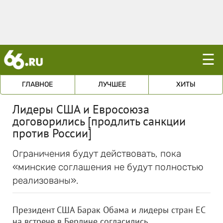
☰
ГЛАВНОЕ
ЛУЧШЕЕ
ХИТЫ
Лидеры США и Евросоюза
договорились [продлить санкции
против России]
Ограничения будут действовать, пока
«минские соглашения не будут полностью
реализованы».
Президент США Барак Обама и лидеры стран ЕС
на встрече в Берлине согласились