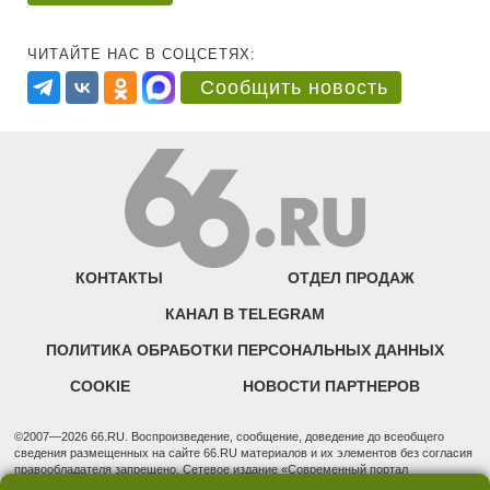
ЧИТАЙТЕ НАС В СОЦСЕТЯХ:
Сообщить новость
КОНТАКТЫ
ОТДЕЛ ПРОДАЖ
КАНАЛ В TELEGRAM
ПОЛИТИКА ОБРАБОТКИ ПЕРСОНАЛЬНЫХ ДАННЫХ
COOKIE
НОВОСТИ ПАРТНЕРОВ
©2007—2026 66.RU. Воспроизведение, сообщение, доведение до всеобщего
сведения размещенных на сайте 66.RU материалов и их элементов без согласия
правообладателя запрещено. Сетевое издание «Современный портал
Екатеринбурга — «66.ru» (18+) зарегистрировано Федеральной службой по