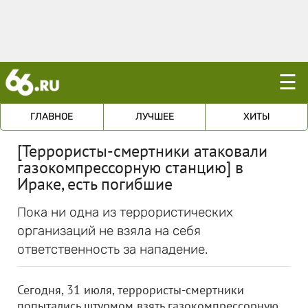
☰
ГЛАВНОЕ
ЛУЧШЕЕ
ХИТЫ
[Террористы-смертники атаковали
газокомпрессорную станцию] в
Ираке, есть погибшие
Пока ни одна из террористических
организаций не взяла на себя
ответственность за нападение.
Сегодня, 31 июля, террористы-смертники
попытались штурмом взять газокомпрессорную