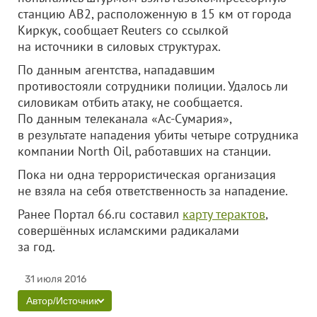
станцию AB2, расположенную в 15 км от города
Киркук, сообщает Reuters со ссылкой
на источники в силовых структурах.
По данным агентства, нападавшим
противостояли сотрудники полиции. Удалось ли
силовикам отбить атаку, не сообщается.
По данным телеканала «Ас-Сумария»,
в результате нападения убиты четыре сотрудника
компании North Oil, работавших на станции.
Пока ни одна террористическая организация
не взяла на себя ответственность за нападение.
Ранее Портал 66.ru составил
карту терактов
,
совершённых исламскими радикалами
за год.
31 июля 2016
Автор/Источник