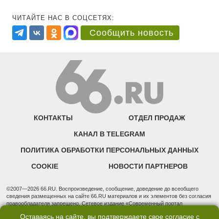
ЧИТАЙТЕ НАС В СОЦСЕТЯХ:
Сообщить новость
КОНТАКТЫ
ОТДЕЛ ПРОДАЖ
КАНАЛ В TELEGRAM
ПОЛИТИКА ОБРАБОТКИ ПЕРСОНАЛЬНЫХ ДАННЫХ
COOKIE
НОВОСТИ ПАРТНЕРОВ
©2007—2026 66.RU. Воспроизведение, сообщение, доведение до всеобщего
сведения размещенных на сайте 66.RU материалов и их элементов без согласия
правообладателя запрещено. Сетевое издание «Современный портал
Екатеринбурга — «66.ru» (18+) зарегистрировано Федеральной службой по
Оставаясь на сайте, вы подтверждаете свое согласие с
надзору в сфере связи, информационных технологий и массовых коммуникаций