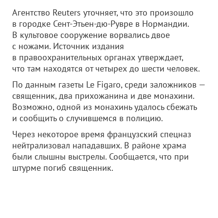
Агентство Reuters уточняет, что это произошло
в городке Сент-Этьен-дю-Рувре в Нормандии.
В культовое сооружение ворвались двое
с ножами. Источник издания
в правоохранительных органах утверждает,
что там находятся от четырех до шести человек.
По данным газеты Le Figaro, среди заложников —
священник, два прихожанина и две монахини.
Возможно, одной из монахинь удалось сбежать
и сообщить о случившемся в полицию.
Через некоторое время французский спецназ
нейтрализовал нападавших. В районе храма
были слышны выстрелы. Сообщается, что при
штурме погиб священник.