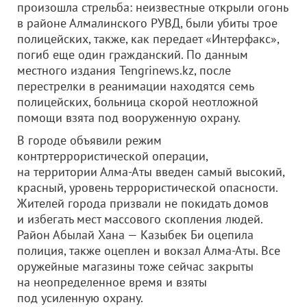
произошла стрельба: неизвестные открыли огонь
в районе ​Алмалинского РУВД, были убиты трое
полицейских, также, как передает «Интерфакс»,
погиб еще один гражданский. По данным
местного издания Tengrinews.kz, после
перестрелки в реанимации находятся семь
полицейских, больница скорой неотложной
помощи взята под вооруженную охрану.
В городе объявили режим
контртеррористической операции,
на территории Алма-Аты введен самый высокий,
красный, уровень террористической опасности.
Жителей города призвали не покидать домов
и избегать мест массового скопления людей.
Район Абылай Хана — Казыбек Би оцепила
полиция, также оцеплен и вокзал Алма-Аты. Все
оружейные магазины тоже сейчас закрыты
на неопределенное время и взяты
под усиленную охрану.