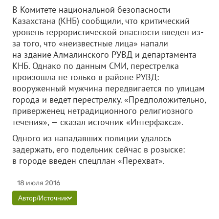
В Комитете национальной безопасности
Казахстана (КНБ) сообщили, что критический
уровень террористической опасности введен из-
за того, что «неизвестные лица» напали
на здание Алмалинского РУВД и департамента
КНБ. Однако по данным СМИ, перестрелка
произошла не только в районе РУВД:
вооруженный мужчина передвигается по улицам
города и ведет перестрелку. «Предположительно,
приверженец нетрадиционного религиозного
течения», — сказал источник «Интерфакса».
Одного из нападавших полиции удалось
задержать, его подельник сейчас в розыске:
в городе введен спецплан «Перехват».
18 июля 2016
Автор/Источник