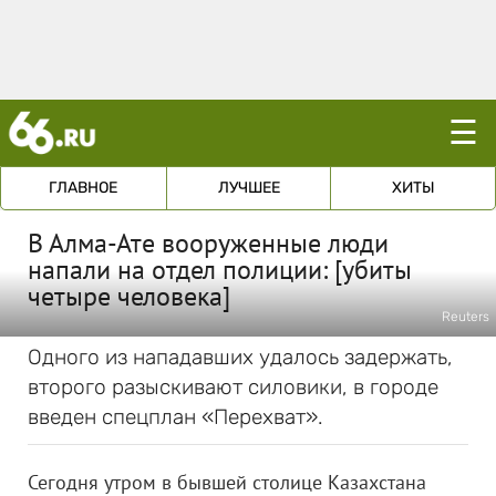
☰
ГЛАВНОЕ
ЛУЧШЕЕ
ХИТЫ
В Алма-Ате вооруженные люди
напали на отдел полиции: [убиты
четыре человека]
Reuters
Одного из нападавших удалось задержать,
второго разыскивают силовики, в городе
введен спецплан «Перехват».
Сегодня утром в бывшей столице Казахстана