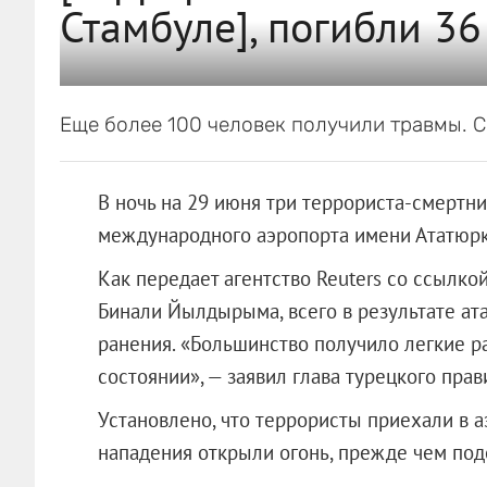
Стамбуле], погибли 36
Еще более 100 человек получили травмы. 
В ночь на 29 июня три террориста-смертн
международного аэропорта имени Ататюрка
Как передает агентство Reuters со ссылко
Бинали Йылдырыма, всего в результате ата
ранения. «Большинство получило легкие р
состоянии», — заявил глава турецкого прав
Установлено, что террористы приехали в а
нападения открыли огонь, прежде чем под