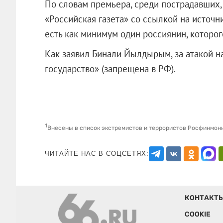
По словам премьера, среди пострадавших, 
«Российская газета» со ссылкой на источн
есть как минимум один россиянин, которог
Как заявил Бинали Йылдырым, за атакой н
государство» (запрещена в РФ).
1
Внесены в список экстремистов и террористов Росфинмон
ЧИТАЙТЕ НАС В СОЦСЕТЯХ:
КОНТАКТ
COOKIE