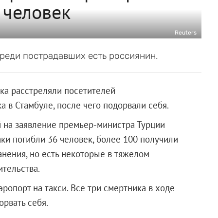
 человек
Reuters
Среди пострадавших есть россиянин.
ика расстреляли посетителей
 в Стамбуле, после чего подорвали себя.
й на заявление премьер-министра Турции
ки погибли 36 человек, более 100 получили
анения, но есть некоторые в тяжелом
ительства.
эропорт на такси. Все три смертника в ходе
орвать себя.