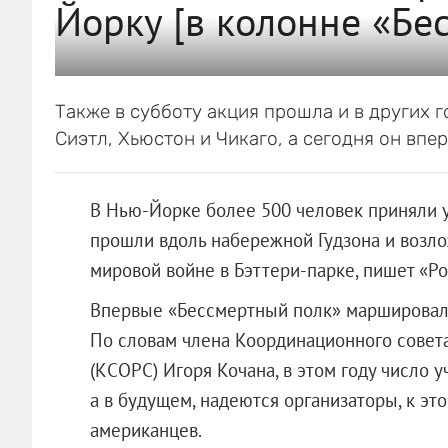
Йорку [в колонне «Бе
Также в субботу акция прошла и в других 
Сиэтл, Хьюстон и Чикаго, а сегодня он вп
В Нью-Йорке более 500 человек приняли у
прошли вдоль набережной Гудзона и возл
мировой войне в Бэттери-парке, пишет «Ро
Впервые «Бессмертный полк» маршировал 
По словам члена Координационного совет
(КСОРС) Игоря Кочана, в этом году число 
а в будущем, надеются организаторы, к эт
американцев.