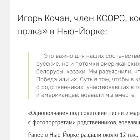
Игорь Кочан, член КСОРС, к
полка» в Нью-Йорке:
— Это важно для наших соотечестве
русские, но и потомки американских
белорусы, казахи. Мы разъяснили, чт
Победа или их. Суть в том, чтобы в 
о родственниках, участвовавших в то
и американцев, воевали мы вместе.
«Однополчане» под советские песни и ма
с фотопортретами родственников, воевавш
Ранее в Нью-Йорке раздали около 12 тыс. 