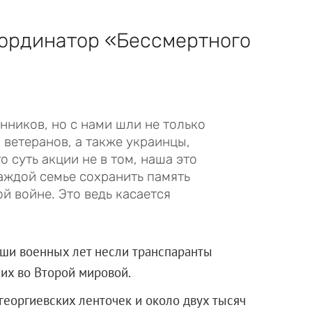
оординатор «Бессмертного
нников, но с нами шли не только
 ветеранов, а также украинцы,
о суть акции не в том, наша это
каждой семье сохранить память
й войне. Это ведь касается
рши военных лет несли транспаранты
их во Второй мировой.
георгиевских ленточек и около двух тысяч