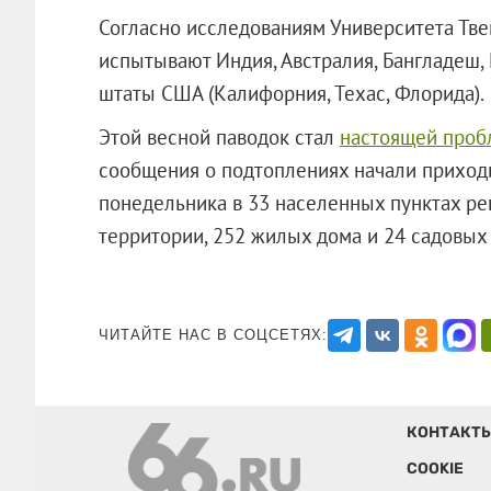
Согласно исследованиям Университета Тве
испытывают Индия, Австралия, Бангладеш,
штаты США (Калифорния, Техас, Флорида).
Этой весной паводок стал
настоящей проб
сообщения о подтоплениях начали приходи
понедельника в 33 населенных пунктах р
территории, 252 жилых дома и 24 сад
ЧИТАЙТЕ НАС В СОЦСЕТЯХ:
КОНТАКТ
COOKIE