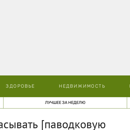
ЗДОРОВЬЕ
НЕДВИЖИМОСТЬ
ЛУЧШЕЕ ЗА НЕДЕЛЮ
асывать [паводковую