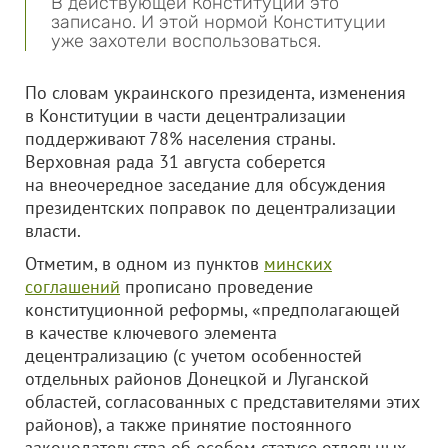
В действующей Конституции это
записано. И этой нормой Конституции
уже захотели воспользоваться.
По словам украинского президента, изменения
в Конституции в части децентрализации
поддерживают 78% населения страны.
Верховная рада 31 августа соберется
на внеочередное заседание для обсуждения
президентских поправок по децентрализации
власти.
Отметим, в одном из пунктов
минских
соглашений
прописано проведение
конституционной реформы, «предполагающей
в качестве ключевого элемента
децентрализацию (с учетом особенностей
отдельных районов Донецкой и Луганской
областей, согласованных с представителями этих
районов), а также принятие постоянного
законодательства об особом статусе отдельных