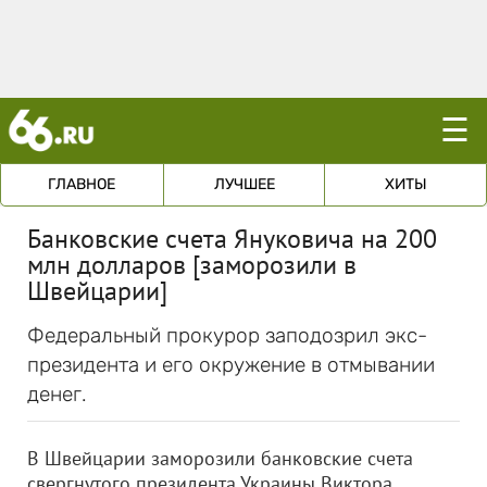
☰
ГЛАВНОЕ
ЛУЧШЕЕ
ХИТЫ
Банковские счета Януковича на 200
млн долларов [заморозили в
Швейцарии]
Федеральный прокурор заподозрил экс-
президента и его окружение в отмывании
денег.
В Швейцарии заморозили банковские счета
свергнутого президента Украины Виктора