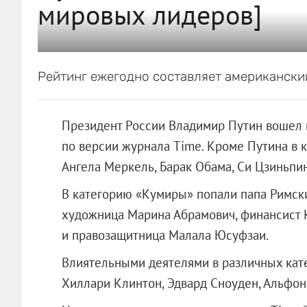
мировых лидеров]
Рейтинг ежегодно составляет американски
Президент России Владимир Путин вошел 
по версии журнала Time. Кроме Путина в
Ангела Меркель, Барак Обама, Си Цзиньпин
В категорию «Кумиры» попали папа Римск
художница Марина Абрамович, финансист К
и правозащитница Малала Юсуфзаи.
Влиятельными деятелями в различных кате
Хиллари Клинтон, Эдвард Сноуден, Альфон