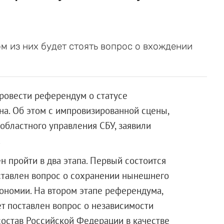
ом из них будет стоять вопрос о вхождении
ровести референдум о статусе
а. Об этом с импровизированной сцены,
областного управления СБУ, заявили
.
 пройти в два этапа. Первый состоится
оставлен вопрос о сохранении нынешнего
тономии. На втором этапе референдума,
ет поставлен вопрос о независимости
состав Российской Федерации в качестве