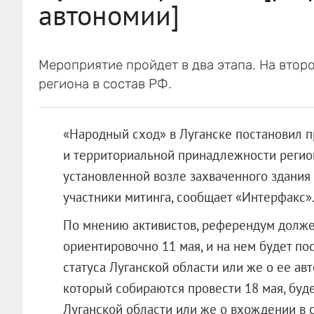
автономии]
Мероприятие пройдет в два этапа. На втор
региона в состав РФ.
«Народный сход» в Луганске постановил п
и территориальной принадлежности регион
установленной возле захваченного здания 
участники митинга, сообщает «Интерфакс»
По мнению активистов, референдум должен
ориентировочно 11 мая, и на нем будет п
статуса Луганской области или же о ее ав
который собираются провести 18 мая, буд
Луганской области или же о вхождении в 