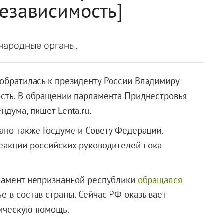
независимость]
народные органы.
обратилась к президенту России Владимиру
ость. В обращении парламента Приднестровья
дума, пишет Lenta.ru.
ано также Госдуме и Совету Федерации.
реакции российских руководителей пока
рламент непризнанной республики
обращался
е в состав страны. Сейчас РФ оказывает
ономическую помощь.