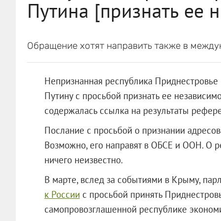
Путина [признать ее 
Обращение хотят направить также в между
Непризнанная республика Приднестровье 
Путину с просьбой признать ее независим
содержалась ссылка на результаты референ
Послание с просьбой о признании адресов
Возможно, его направят в ОБСЕ и ООН. О 
ничего неизвестно.
В марте, вслед за событиями в Крыму, па
к России
с просьбой принять Приднестровь
самопровозглашенной республике эк