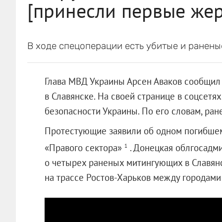
[принесли первые жер
В ходе спецоперации есть убитые и ранены
Глава МВД Украины Арсен Аваков сообщил
в Славянске. На своей странице в соцсетя
безопасности Украины. По его словам, ран
Протестующие заявили об одном погибшем 
«Правого сектора»
. Донецкая облгосадм
1
о четырех раненых митингующих в Славянс
на трассе Ростов-Харьков между городами