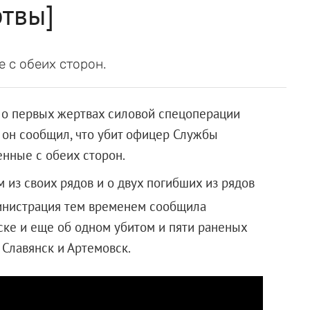
твы]
е с обеих сторон.
 о первых жертвах силовой спецоперации
х он сообщил, что убит офицер Службы
енные с обеих сторон.
из своих рядов и о двух погибших из рядов
инистрация тем временем сообщила
ке и еще об одном убитом и пяти раненых
 Славянск и Артемовск.