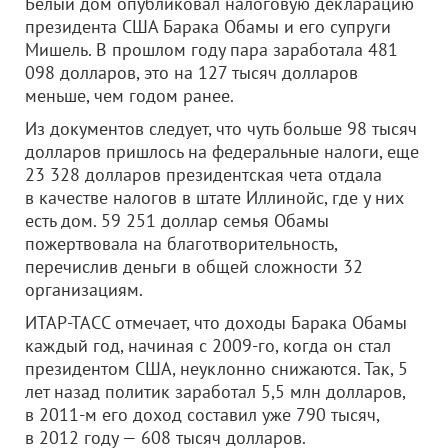
Белый дом опубликовал налоговую декларацию
президента США Барака Обамы и его супруги
Мишель. В прошлом году пара заработала 481
098 долларов, это на 127 тысяч долларов
меньше, чем годом ранее.
Из документов следует, что чуть больше 98 тысяч
долларов пришлось на федеральные налоги, еще
23 328 долларов президентская чета отдала
в качестве налогов в штате Иллинойс, где у них
есть дом. 59 251 доллар семья Обамы
пожертвовала на благотворительность,
перечислив деньги в общей сложности 32
организациям.
ИТАР-ТАСС отмечает, что доходы Барака Обамы
каждый год, начиная с 2009-го, когда он стал
президентом США, неуклонно снижаются. Так, 5
лет назад политик заработал 5,5 млн долларов,
в 2011-м его доход составил уже 790 тысяч,
в 2012 году — 608 тысяч долларов.