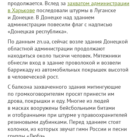
продолжается. Вслед за
захватом администрации
в Харькове
последовали штурмы в Луганске
и Донецке. В Донецке над зданием
администрации повесили флаг с надписью
«Донецкая республика».
По данным zn.ua, сейчас возле здания Донецкой
областной администрации продолжают
находиться около тысячи человек. Мятежники
обнесли вход в здание проволокой и возвели
баррикаду из автомобильных покрышек высотой
в человеческой рост.
С балкона захваченного здания митингующие
по громкоговорителям просят принести им
дрова, покрышки и еду. Многие из людей
в масках вооружены бейсбольными битами
и отобранными при штурме у правоохранителей
резиновыми дубинками. Перед зданием стоят
колонки, из которых звучат гимн России и песни
группы «Любэ».