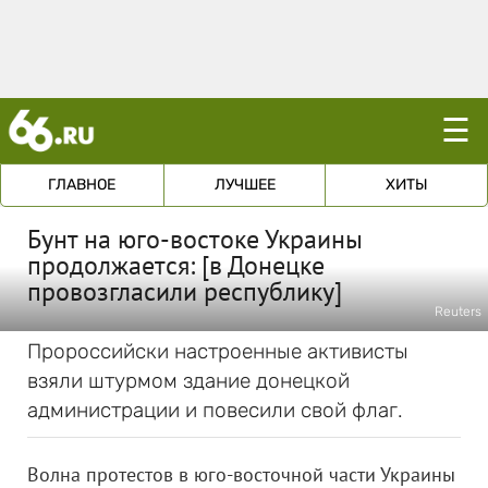
☰
ГЛАВНОЕ
ЛУЧШЕЕ
ХИТЫ
Бунт на юго-востоке Украины
продолжается: [в Донецке
провозгласили республику]
Reuters
Пророссийски настроенные активисты
взяли штурмом здание донецкой
администрации и повесили свой флаг.
Волна протестов в юго-восточной части Украины