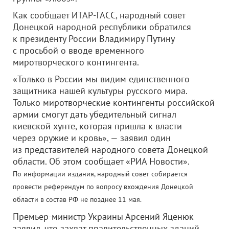
Как сообщает ИТАР-ТАСС, народный совет
Донецкой народной республики обратился
к президенту России Владимиру Путину
с просьбой о вводе временного
миротворческого контингента.
«Только в России мы видим единственного
защитника нашей культуры русского мира.
Только миротворческие контингенты российской
армии смогут дать убедительный сигнал
киевской хунте, которая пришла к власти
через оружие и кровь», — заявил один
из представителей народного совета Донецкой
области. Об этом сообщает «РИА Новости».
По информации издания, народный совет собирается
провести референдум по вопросу вхождения Донецкой
области в состав РФ не позднее 11 мая.
Премьер-министр Украины Арсений Яценюк
заявил, что захват правительственных зданий