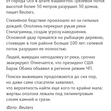
от города Осо в штате Вашингтон. Грязевой поток
высотой более 50 метров разрушил 30 домов,
пишет Reuters.
Стихийное бедствие произошло из-за сильных
дождей. Оползень перекрыл рукав реки
Стилагуамиш, создав угрозу наводнения.
Основной удар пришелся на рыбацкую деревню,
стоявшую в том районе больше 100 лет: селевой
поток разрушил ее полностью.
Людей, живущих неподалеку от реки, срочно
эвакуируют. Отмечается, что президент США
Барак Обама объявил в регионе режим ЧП.
Поиски выживших продолжаются до сих пор,
но даже сами спасатели заявляют,
что вероятность найти еще кого-то крайне мала:
жертвы оползня лежали под пятиметровым
слоем камней и грязи.
Фото: Reuters