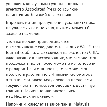
управлять воздушным судном, сообщает
агентство Associated Press со ссылкой
на источник, близкий к следствию.
Впрочем, мотив преступления установить пока
не удалось, как и не ясно, в какой момент был
захвачен самолет.
Этой же версии придерживаются
и американские следователи. На днях Wall Street
Journal сообщила со ссылкой на экспертов США,
участвующих в расследовании, что самолет мог
продолжать полет после момента исчезновения
с радаров. Если они правы, то самолет мог
пролететь расстояние в 4 тысячи километров,
а значит, мог оказаться далеко за пределами
текущей зоны поисковой операции, достигнув
границы Пакистана или оказавшись
над Индийским океаном.
Напомним, самолет авиакомпании Malaysia