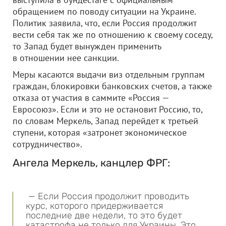
обращением по поводу ситуации на Украине.
Политик заявила, что, если Россия продолжит
вести себя так же по отношению к своему соседу,
то Запад будет вынужден применить
в отношении нее санкции.
Меры касаются выдачи виз отдельным группам
граждан, блокировки банковских счетов, а также
отказа от участия в саммите «Россия —
Евросоюз». Если и это не остановит Россию, то,
по словам Меркель, Запад перейдет к третьей
ступени, которая «затронет экономическое
сотрудничество».
Ангела Меркель, канцлер ФРГ:
— Если Россия продолжит проводить
курс, которого придерживается
последние две недели, то это будет
катастрофа не только для Украины. Это