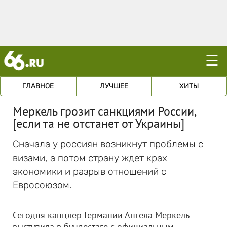
☰
ГЛАВНОЕ
ЛУЧШЕЕ
ХИТЫ
Меркель грозит санкциями России,
[если та не отстанет от Украины]
Сначала у россиян возникнут проблемы с
визами, а потом страну ждет крах
экономики и разрыв отношений с
Евросоюзом.
Сегодня канцлер Германии Ангела Меркель
выступила в бундестаге с официальным