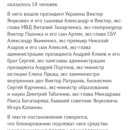
оказалось 18 человек.
В него вошли президент Украины Виктор
Янукович и его сыновья Александр и Виктор, экс-
глава МВД Виталий Захарченко, экс-генпрокурор
Виктор Пшонка и его сын Артем, экс-глава СБУ
Александр Якименко, экс-премьер Николай
Азаров и его сын Алексей, экс-глава
администрации президента Андрей Клюев и его
брат Сергей, экс-замглавы администрации
президента Андрей Портнов, экс-министр
юстиции Елена Лукаш, экс-замминистра
внутренних дел Виктор Ратушняк, бизнесмен
Сергей Курченко, экс-министр образования
и науки Дмитрий Табачник, экс-глава Минздрава
Раиса Богатырева, бывший советник Януковича
Игорь Калинин.
В тексте постановления говорится,
что блокированию подлежат «все средства