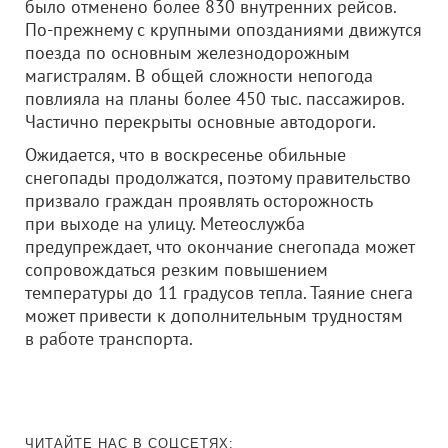
было отменено более 830 внутренних рейсов.
По-прежнему с крупными опозданиями движутся
поезда по основным железнодорожным
магистралям. В общей сложности непогода
повлияла на планы более 450 тыс. пассажиров.
Частично перекрыты основные автодороги.
Ожидается, что в воскресенье обильные
снегопады продолжатся, поэтому правительство
призвало граждан проявлять осторожность
при выходе на улицу. Метеослужба
предупреждает, что окончание снегопада может
сопровождаться резким повышением
температуры до 11 градусов тепла. Таяние снега
может привести к дополнительным трудностям
в работе транспорта.
ЧИТАЙТЕ НАС В СОЦСЕТЯХ: